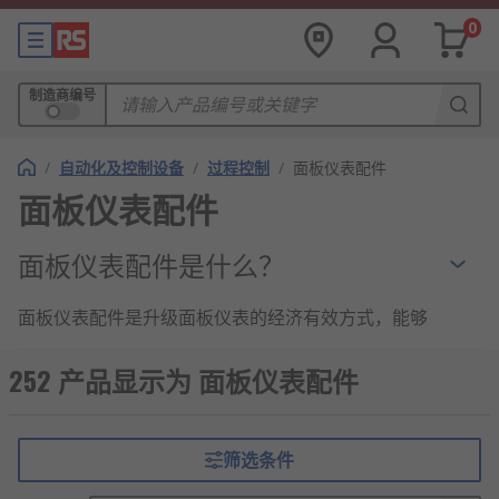
0
制造商编号
/
自动化及控制设备
/
过程控制
/
面板仪表配件
面板仪表配件
面板仪表配件是什么？
面板仪表配件是升级面板仪表的经济有效方式，能够
提高面板仪表设备的有效性、寿命和功能，从而提高
自动化和控制流程的效率。
252 产品显示为 面板仪表配件
面板仪表配件的种类
筛选条件
安装配件