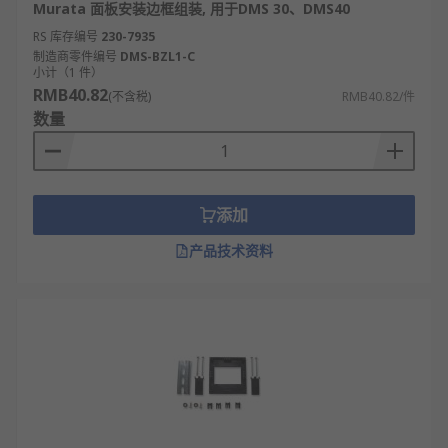
Murata 面板安装边框组装, 用于DMS 30、DMS40
RS 库存编号
230-7935
制造商零件编号
DMS-BZL1-C
小计（1 件）
RMB40.82
(不含税)
RMB40.82/件
数量
添加
产品技术资料