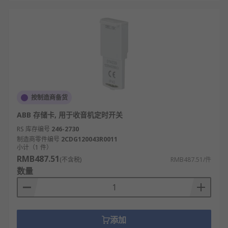
按制造商备货
ABB 存储卡, 用于收音机定时开关
RS 库存编号
246-2730
制造商零件编号
2CDG120043R0011
小计（1 件）
RMB487.51
(不含税)
RMB487.51/件
数量
添加