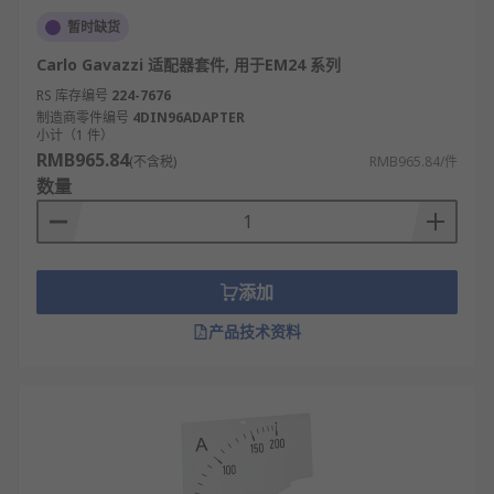
暂时缺货
Carlo Gavazzi 适配器套件, 用于EM24 系列
RS 库存编号
224-7676
制造商零件编号
4DIN96ADAPTER
小计（1 件）
RMB965.84
(不含税)
RMB965.84/件
数量
添加
产品技术资料