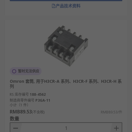
产品技术资料
暂时无法供应
Omron 套筒, 用于H3CR-A 系列、H3CR-F 系列、H3CR-H 系
列
RS 库存编号
188-4562
制造商零件编号
P3GA-11
小计（1 件）
RMB89.53
(不含税)
RMB89.53/件
数量