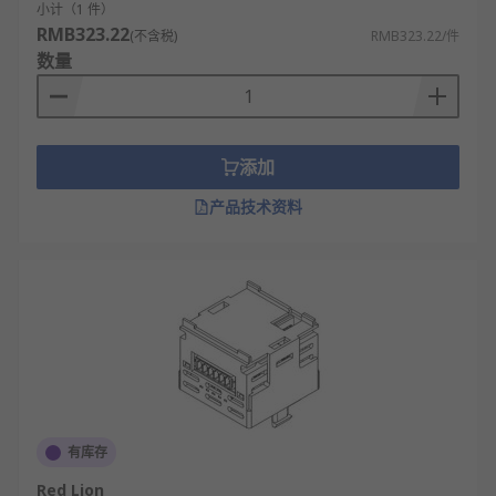
小计（1 件）
RMB323.22
(不含税)
RMB323.22/件
数量
添加
产品技术资料
有库存
Red Lion