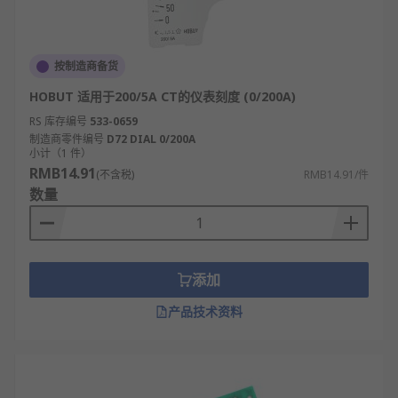
按制造商备货
HOBUT 适用于200/5A CT的仪表刻度 (0/200A)
RS 库存编号
533-0659
制造商零件编号
D72 DIAL 0/200A
小计（1 件）
RMB14.91
(不含税)
RMB14.91/件
数量
添加
产品技术资料