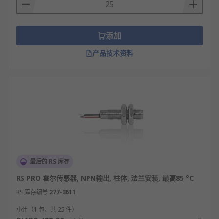
添加
产品技术资料
最后的 RS 库存
RS PRO 霍尔传感器, NPN输出, 柱体, 法兰安装, 最高85 °C
RS 库存编号
277-3611
小计（1 包，共 25 件）