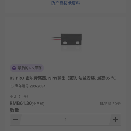
产品技术资料
最后的 RS 库存
RS PRO 霍尔传感器, NPN输出, 矩形, 法兰安装, 最高85 °C
RS 库存编号
289-2084
小计（1 件）
RMB61.30
(不含税)
RMB61.30/件
数量