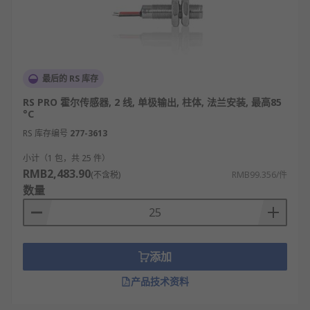
最后的 RS 库存
RS PRO 霍尔传感器, 2 线, 单极输出, 柱体, 法兰安装, 最高85
°C
RS 库存编号
277-3613
小计（1 包，共 25 件）
RMB2,483.90
(不含税)
RMB99.356/件
数量
添加
产品技术资料