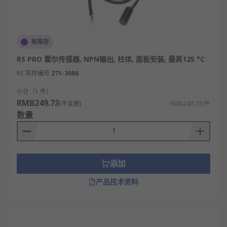
有库存
RS PRO 霍尔传感器, NPN输出, 柱体, 面板安装, 最高125 °C
RS 库存编号
271-3086
小计（1 件）
RMB249.73
(不含税)
RMB249.73/件
数量
添加
产品技术资料