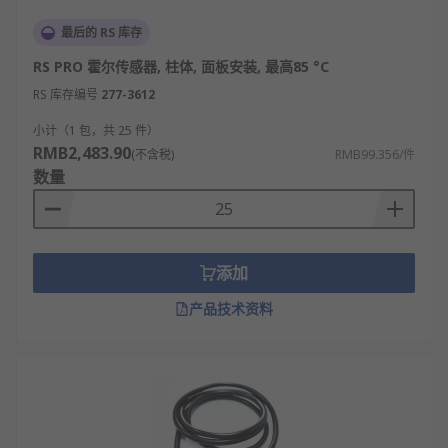
最后的 RS 库存
RS PRO 霍尔传感器, 柱体, 面板安装, 最高85 °C
RS 库存编号
277-3612
小计（1 包，共 25 件）
RMB2,483.90
(不含税)
RMB99.356/件
数量
添加
产品技术资料