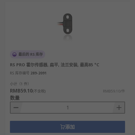
最后的 RS 库存
RS PRO 霍尔传感器, 扁平, 法兰安装, 最高85 °C
RS 库存编号
289-2091
小计（1 件）
RMB59.10
(不含税)
RMB59.10/件
数量
添加