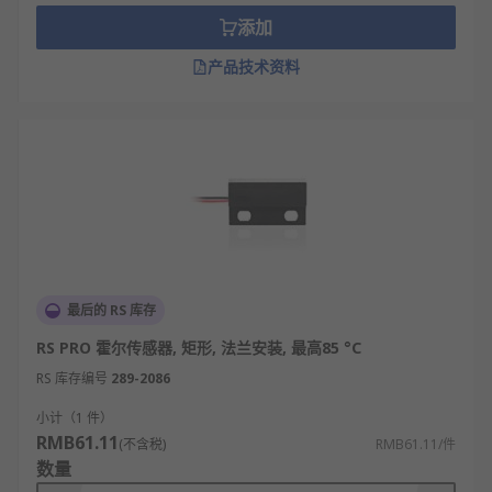
添加
产品技术资料
最后的 RS 库存
RS PRO 霍尔传感器, 矩形, 法兰安装, 最高85 °C
RS 库存编号
289-2086
小计（1 件）
RMB61.11
(不含税)
RMB61.11/件
数量