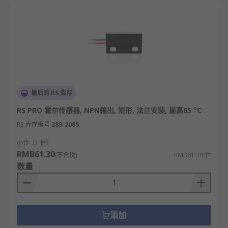
最后的 RS 库存
RS PRO 霍尔传感器, NPN输出, 矩形, 法兰安装, 最高85 °C
RS 库存编号
289-2085
小计（1 件）
RMB61.30
(不含税)
RMB61.30/件
数量
添加