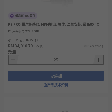
最后的 RS 库存
RS PRO 霍尔传感器, NPN输出, 柱体, 法兰安装, 最高85 °C
RS 库存编号
277-3608
小计（1 包，共 25 件）
RMB4,010.70
(不含税)
RMB160.428/件
数量
添加
产品技术资料