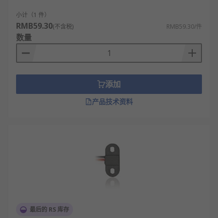
小计（1 件）
RMB59.30
(不含税)
RMB59.30/件
数量
添加
产品技术资料
最后的 RS 库存