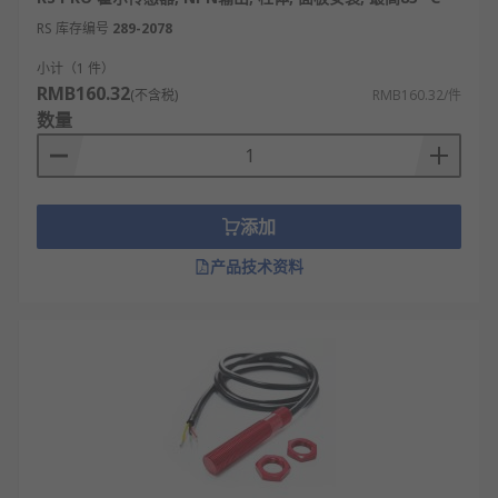
RS 库存编号
289-2078
小计（1 件）
RMB160.32
(不含税)
RMB160.32/件
数量
添加
产品技术资料