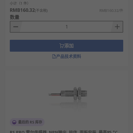
小计（1 件）
RMB160.32
(不含税)
RMB160.32/件
数量
添加
产品技术资料
最后的 RS 库存
RS PRO 霍尔传感器, NPN输出, 柱体, 面板安装, 最高85 °C