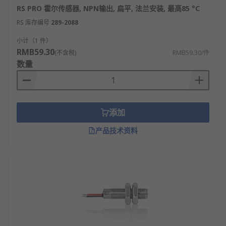
RS PRO 霍尔传感器, NPN输出, 扁平, 法兰安装, 最高85 °C
RS 库存编号
289-2088
小计（1 件）
RMB59.30
(不含税)
RMB59.30/件
数量
添加
产品技术资料