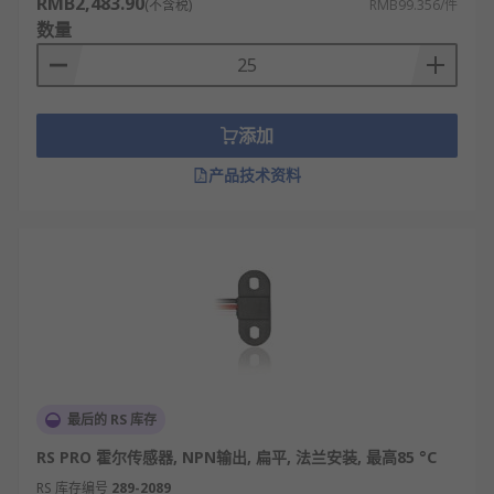
RMB2,483.90
(不含税)
RMB99.356/件
数量
添加
产品技术资料
最后的 RS 库存
RS PRO 霍尔传感器, NPN输出, 扁平, 法兰安装, 最高85 °C
RS 库存编号
289-2089