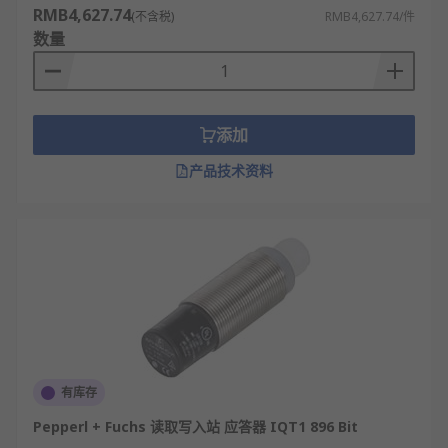
RMB4,627.74
(不含税)
RMB4,627.74/件
数量
添加
产品技术资料
有库存
Pepperl + Fuchs 读取写入站 应答器 IQT1 896 Bit