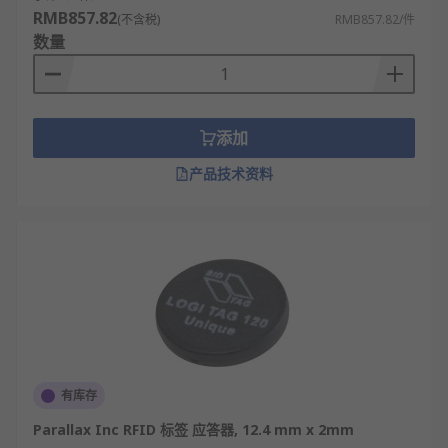
RMB857.82
(不含税)
RMB857.82/件
数量
添加
产品技术资料
有库存
Parallax Inc RFID 标签 应答器, 12.4 mm x 2mm