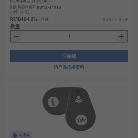
RS 库存编号
210-5541
制造商零件编号
KW9Z-T1X1G
小计（1 件）
RMB194.61
(不含税)
RMB194.61/件
数量
添加
产品技术资料
有库存