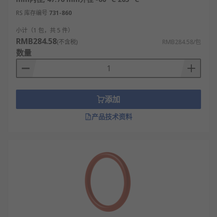
RS 库存编号
731-860
小计（1 包，共 5 件）
RMB284.58
(不含税)
RMB284.58/包
数量
添加
产品技术资料