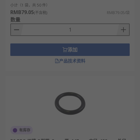
小计（1 袋，共 50 件）
RMB79.05
(不含税)
RMB79.05/袋
数量
添加
产品技术资料
有库存