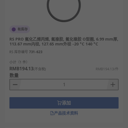
有库存
RS PRO 氟化乙烯丙烯, 氟橡胶, 氟化橡胶 O型圈, 6.99 mm厚,
113.67 mm内径, 127.65 mm外径 -20 °C 140 °C
RS 库存编号
731-623
小计（1 件）
RMB194.13
(不含税)
RMB194.13/件
数量
添加
产品技术资料