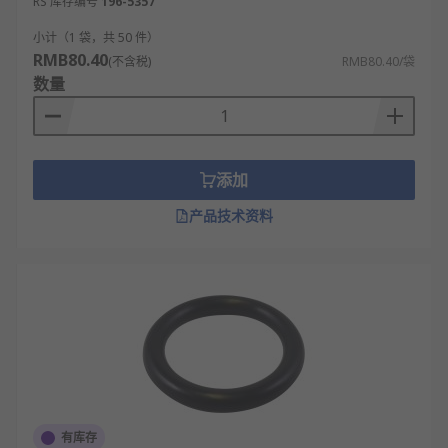
RS 库存编号
196-5357
小计（1 袋，共 50 件）
RMB80.40
(不含税)
RMB80.40/袋
数量
添加
产品技术资料
有库存