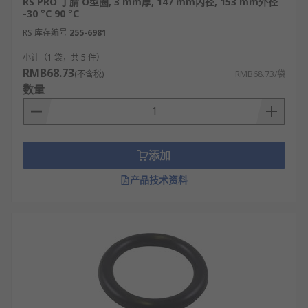
RS PRO 丁腈 O型圈, 3 mm厚, 147 mm内径, 153 mm外径
-30 °C 90 °C
RS 库存编号
255-6981
小计（1 袋，共 5 件）
RMB68.73
(不含税)
RMB68.73/袋
数量
添加
产品技术资料