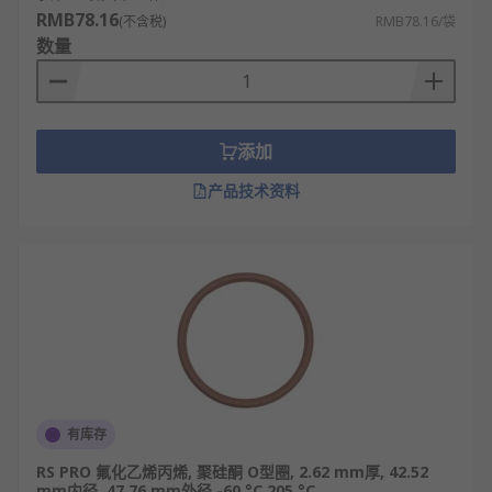
RMB78.16
(不含税)
RMB78.16/袋
数量
添加
产品技术资料
有库存
RS PRO 氟化乙烯丙烯, 聚硅酮 O型圈, 2.62 mm厚, 42.52
mm内径, 47.76 mm外径 -60 °C 205 °C