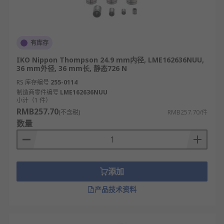
有库存
IKO Nippon Thompson 24.9 mm内径, LME162636NUU,
36 mm外径, 36 mm长, 静态726 N
RS 库存编号
255-0114
制造商零件编号
LME162636NUU
小计（1 件）
RMB257.70
(不含税)
RMB257.70/件
数量
添加
产品技术资料