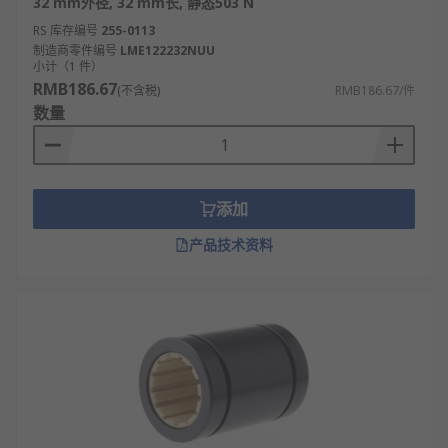
32 mm外径, 32 mm长, 静态503 N
RS 库存编号
255-0113
制造商零件编号
LME122232NUU
小计（1 件）
RMB186.67
(不含税)
RMB186.67/件
数量
添加
产品技术资料