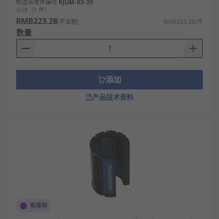
制造商零件编号
RJUM-03-20
小计（1 件）
RMB223.28
(不含税)
RMB223.28/件
数量
添加
产品技术资料
有库存