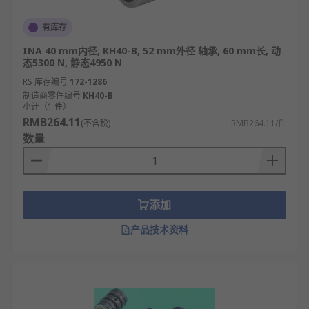
有库存
INA 40 mm内径, KH40-B, 52 mm外径 轴承, 60 mm长, 动
态5300 N, 静态4950 N
RS 库存编号
172-1286
制造商零件编号
KH40-B
小计（1 件）
RMB264.11
(不含税)
RMB264.11/件
数量
添加
产品技术资料