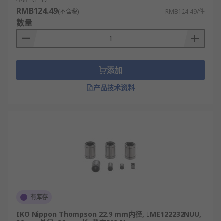
RMB124.49
(不含税)
RMB124.49/件
数量
添加
产品技术资料
有库存
IKO Nippon Thompson 22.9 mm内径, LME122232NUU,