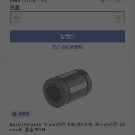
RMB151.43
(不含税)
RMB151.43/件
数量
添加
产品技术资料
有库存
Bosch Rexroth 16 mm内径, R067021640, 26 mm外径, 36
mm长, 静态780 N