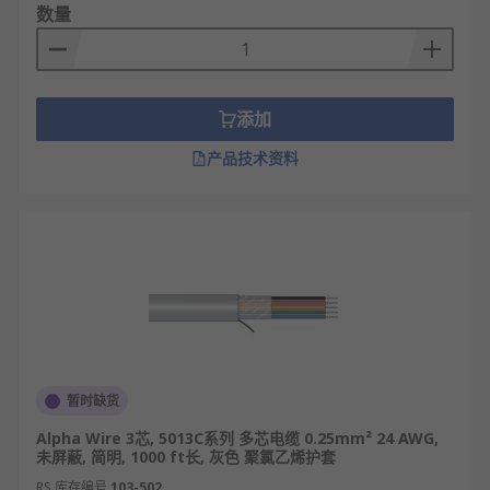
数量
添加
产品技术资料
暂时缺货
Alpha Wire 3芯, 5013C系列 多芯电缆 0.25mm² 24 AWG,
未屏蔽, 简明, 1000 ft长, 灰色 聚氯乙烯护套
RS 库存编号
103-502