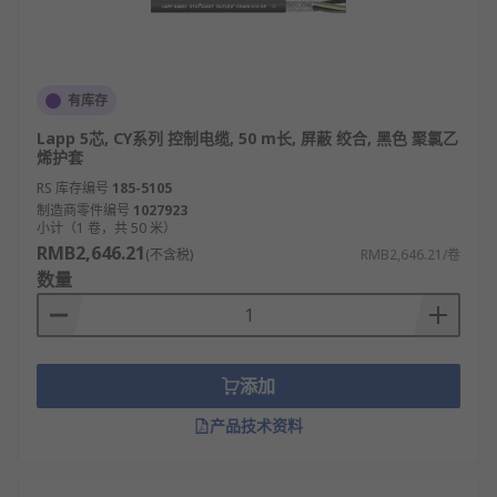
有库存
Lapp 5芯, CY系列 控制电缆, 50 m长, 屏蔽 绞合, 黑色 聚氯乙
烯护套
RS 库存编号
185-5105
制造商零件编号
1027923
小计（1 卷，共 50 米）
RMB2,646.21
(不含税)
RMB2,646.21/卷
数量
添加
产品技术资料