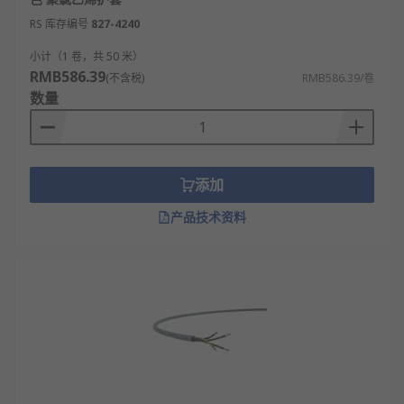
24小时内发货，线上下单满额免运费。
RS 库存编号
827-4240
小计（1 卷，共 50 米）
RMB586.39
(不含税)
RMB586.39/卷
数量
添加
产品技术资料