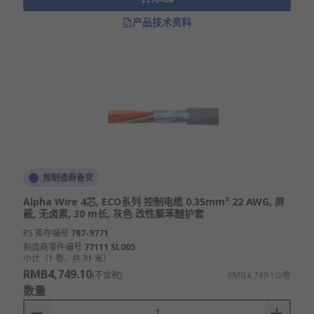
产品技术资料
按制造商备货
Alpha Wire 4芯, ECO系列 控制电缆 0.35mm² 22 AWG, 屏
蔽, 无卤素, 30 m长, 灰色 改性聚苯醚护套
RS 库存编号
787-9771
制造商零件编号
77111 SL005
小计（1 卷，共 31 米）
RMB4,749.10
(不含税)
RMB4,749.10/卷
数量