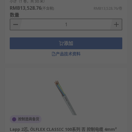
小计（1 卷，共 30 米）
RMB13,528.76
(不含税)
RMB13,528.76/卷
数量
添加
产品技术资料
按制造商备货
Lapp 2芯, ÖLFLEX CLASSIC 100系列 否 控制电缆 4mm²