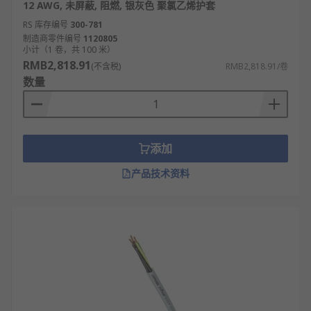
12 AWG, 未屏蔽, 阻燃, 银灰色 聚氯乙烯护套
RS 库存编号
300-781
制造商零件编号
1120805
小计（1 卷，共 100 米）
RMB2,818.91
(不含税)
RMB2,818.91/卷
数量
添加
产品技术资料