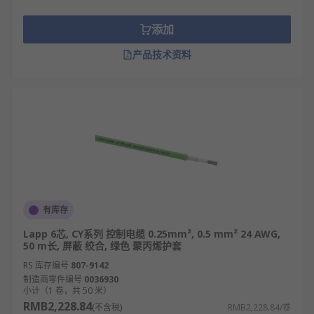
添加
产品技术资料
有库存
Lapp 6芯, CY系列 控制电缆 0.25mm², 0.5 mm² 24 AWG,
50 m长, 屏蔽 绞合, 绿色 聚丙烯护套
RS 库存编号
807-9142
制造商零件编号
0036930
小计（1 卷，共 50 米）
RMB2,228.84
(不含税)
RMB2,228.84/卷