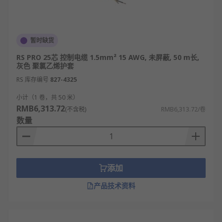
暂时缺货
RS PRO 25芯 控制电缆 1.5mm² 15 AWG, 未屏蔽, 50 m长,
灰色 聚氯乙烯护套
RS 库存编号
827-4325
小计（1 卷，共 50 米）
RMB6,313.72
(不含税)
RMB6,313.72/卷
数量
添加
产品技术资料