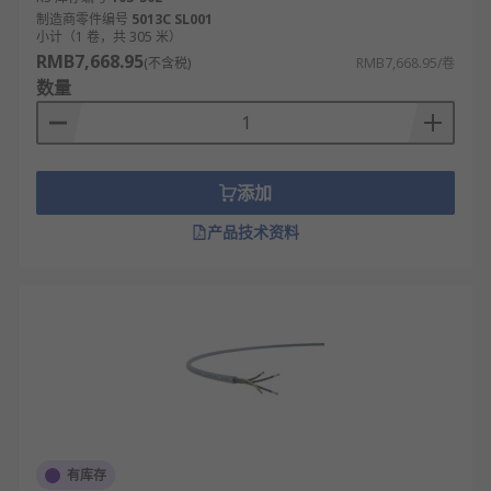
制造商零件编号
5013C SL001
小计（1 卷，共 305 米）
RMB7,668.95
(不含税)
RMB7,668.95/卷
数量
添加
产品技术资料
有库存