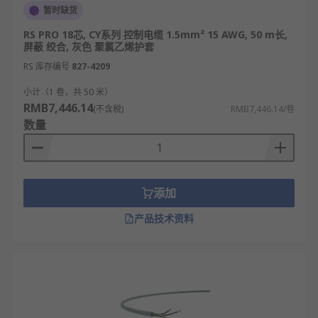
暂时缺货
RS PRO 18芯, CY系列 控制电缆 1.5mm² 15 AWG, 50 m长,
屏蔽 绞合, 灰色 聚氯乙烯护套
RS 库存编号
827-4209
小计（1 卷，共 50 米）
RMB7,446.14
(不含税)
RMB7,446.14/卷
数量
添加
产品技术资料