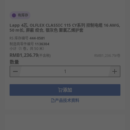
有库存
Lapp 4芯, OLFLEX CLASSIC 115 CY系列 控制电缆 16 AWG,
50 m长, 屏蔽 绞合, 银灰色 聚氯乙烯护套
RS 库存编号
444-0581
制造商零件编号
1136304
小计（1 卷，共 50 米）
RMB1,236.79
(不含税)
RMB1,236.79/卷
数量
添加
产品技术资料