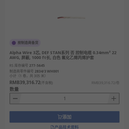
按制造商备货
Alpha Wire 3芯, DEF STAN系列 否 控制电缆 0.34mm² 22
AWG, 屏蔽, 1000 ft长, 白色 氟化乙烯丙烯护套
RS 库存编号
277-5645
制造商零件编号
2834/3 WH001
小计（1 卷，共 305 米）
RMB39,316.72
(不含税)
RMB39,316.72/卷
数量
添加
产品技术资料