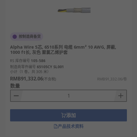
按制造商备货
Alpha Wire 5芯, 6510系列 电缆 6mm² 10 AWG, 屏蔽,
1000 ft长, 灰色 聚氯乙烯护套
RS 库存编号
105-586
制造商零件编号
65105CY SL001
小计（1 卷，共 305 米）
RMB91,332.06
(不含税)
RMB91,332.06/卷
数量
添加
产品技术资料