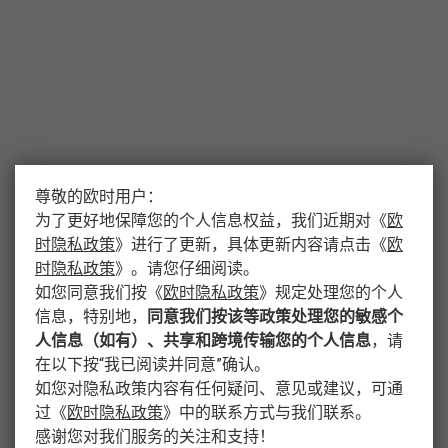
尊敬的欧时用户：
为了更好地保障您的个人信息权益，我们近期对
《
欧
时隐私政策
》
进行了更新，具体更新内容请点击
《
欧
时隐私政策
》
。请您仔细阅读。
如您同意我们按
《
欧时隐私政策
》
规定处理您的个人
信息，特别地，
同意我们按该等政策处理您的敏感个
人信息（如有）、共享和跨境传输您的个人信息
，请
在以下按“我已阅读并同意”确认。
如您对隐私政策内容有任何疑问、意见或建议，可通
过
《
欧时隐私政策
》
中的联系方式与我们联系。
感谢您对我们服务的关注和支持！