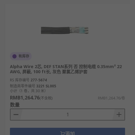
有库存
Alpha Wire 2芯, DEF STAN系列 否 控制电缆 0.35mm² 22
AWG, 屏蔽, 100 ft长, 灰色 聚氯乙烯护套
RS 库存编号
277-5674
制造商零件编号
3221 SL005
小计（1 卷，共 30 米）
RMB1,264.76
(不含税)
RMB1,264.76/卷
数量
添加