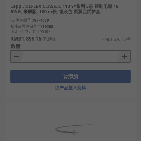
Lapp , OLFLEX CLASSIC 110 YY系列 5芯 控制电缆 18
AWG, 未屏蔽, 100 m长, 银灰色 聚氯乙烯护套
RS 库存编号
787-4079
制造商零件编号
1119205
小计（1 卷，共 100 米）
RMB1,856.16
(不含税)
RMB1,856.16/卷
数量
添加
产品技术资料