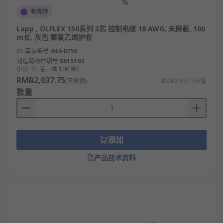
有库存
Lapp , ÖLFLEX 150系列 3芯 控制电缆 18 AWG, 未屏蔽, 100
m长, 灰色 聚氯乙烯护套
RS 库存编号
444-0755
制造商零件编号
0015103
小计（1 卷，共 100 米）
RMB2,037.75
(不含税)
RMB2,037.75/卷
数量
添加
产品技术资料