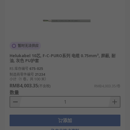
暂时无法供应
Helukabel 10芯, F-C-PURO系列 电缆 0.75mm², 屏蔽, 耐
油, 灰色 PU护套
RS 库存编号
675-025
制造商零件编号
21234
小计（1 卷，共 100 米）
RMB4,003.35
(不含税)
RMB4,003.35/卷
数量
添加