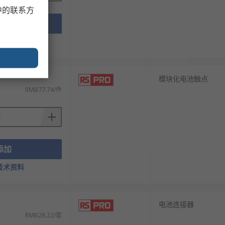
中的联系方
添加
技术资料
模块化电池触点
RMB77.74/件
添加
技术资料
电池连接器
RMB28.22/套