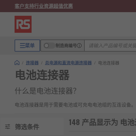
客户支持
行业资源
超值优惠
菜单
制造商编号
/
连接器
/
总电源和直流电源连接器
/
电池连接器
电池连接器
什么是电池连接器？
电池连接器是用于需要电池或可充电电池组的互连设备。
电池连接器的工作原理
148 产品显示为 电
筛选条件
电池连接器具有有颜色编码的外壳和机械键，以防止两个