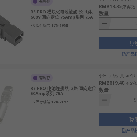
有库存
RMB18.35
(不含税)
RS PRO 模块化电池触点 公, 1路,
数量
600V 直向定位 75Amp系列 75A
RS 库存编号
175-6950
产品
小计（1 袋，共 50 件
有库存
RMB619.40
(不含税
RS PRO 电池连接器, 2路 直向定位
数量
50Amp系列 75A
RS 库存编号
178-7197
产品