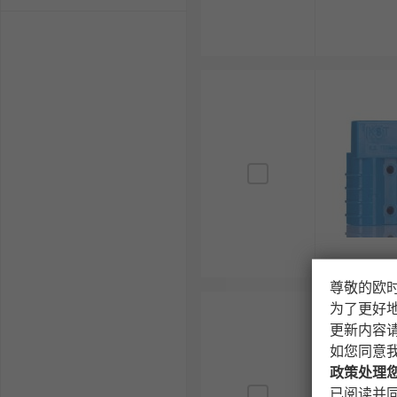
尊敬的欧
为了更好
更新内容
如您同意
政策处理
已阅读并同