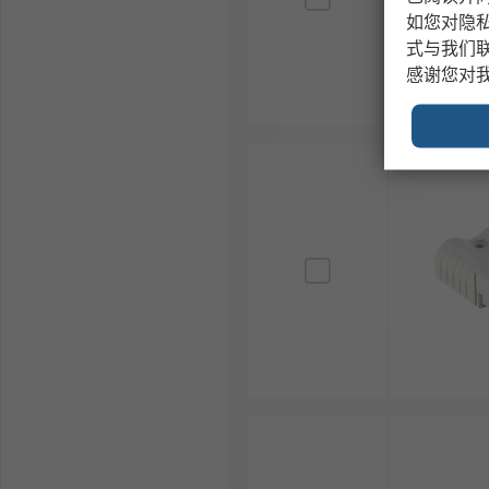
如您对隐
式与我们
感谢您对