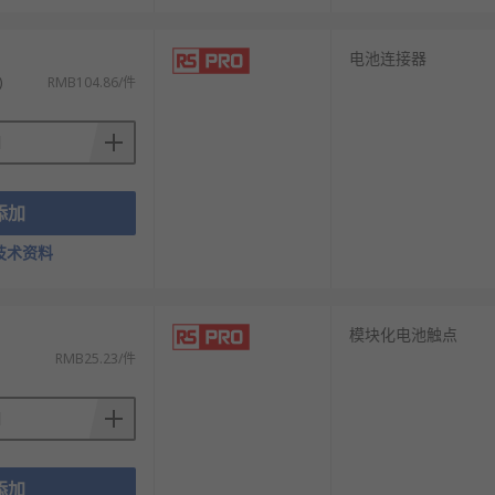
电池连接器
)
RMB104.86/件
添加
技术资料
模块化电池触点
RMB25.23/件
添加