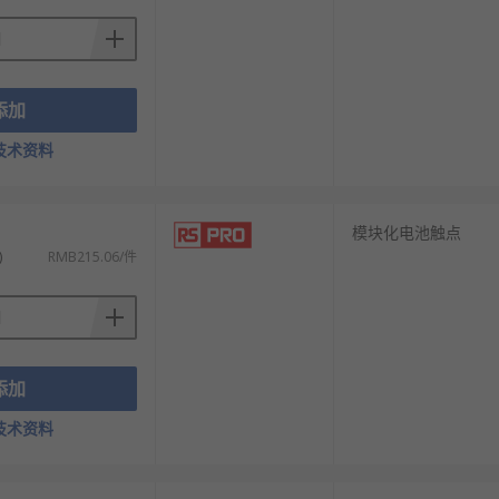
添加
技术资料
模块化电池触点
)
RMB215.06/件
添加
技术资料