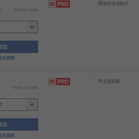
模块化电池触点
)
RMB215.06/件
添加
技术资料
）
电池连接器
)
RMB12.364/件
添加
技术资料