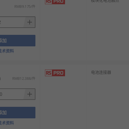
模块化电池触点
RMB9.175/件
添加
技术资料
）
电池连接器
)
RMB12.388/件
添加
技术资料