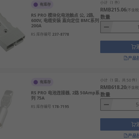
小计（1 件）
有库存
RMB215.06
(不含税
RS PRO 模块化电池触点 公, 2路,
数量
600V, 电缆安装 直向定位 BMC系列
200A
RS 库存编号
237-8778
产品
小计（1 袋，共 50 件
有库存
RMB618.20
(不含税
RS PRO 电池连接器, 2路 50Amp系
数量
列 75A
RS 库存编号
178-7195
产品