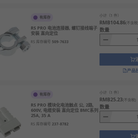
小计（1 件）
有库存
RMB104.86
(不含税
RS PRO 电池连接器, 螺钉接线端子
数量
安装 直向定位
RS 库存编号
509-7633
产品
小计（1 件）
有库存
RMB25.23
(不含税)
RS PRO 模块化电池触点 公, 2路,
数量
600V, 电缆安装 直向定位 BMC系列
25A, 35 A
RS 库存编号
237-8782