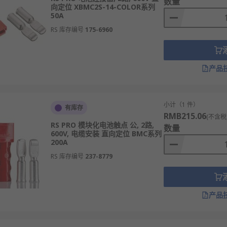
数量
向定位 XBMC2S-14-COLOR系列
50A
RS 库存编号
175-6960
产品
小计（1 件）
有库存
RMB215.06
(不含税
RS PRO 模块化电池触点 公, 2路,
数量
600V, 电缆安装 直向定位 BMC系列
200A
RS 库存编号
237-8779
产品