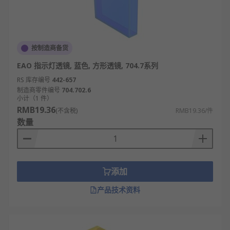
按制造商备货
EAO 指示灯透镜, 蓝色, 方形透镜, 704.7系列
RS 库存编号
442-657
制造商零件编号
704.702.6
小计（1 件）
RMB19.36
(不含税)
RMB19.36/件
数量
添加
产品技术资料