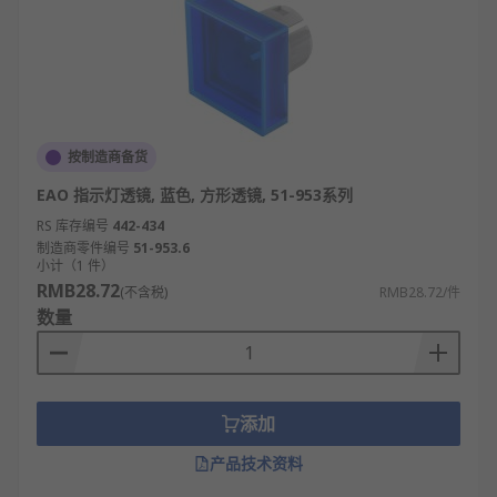
按制造商备货
EAO 指示灯透镜, 蓝色, 方形透镜, 51-953系列
RS 库存编号
442-434
制造商零件编号
51-953.6
小计（1 件）
RMB28.72
(不含税)
RMB28.72/件
数量
添加
产品技术资料