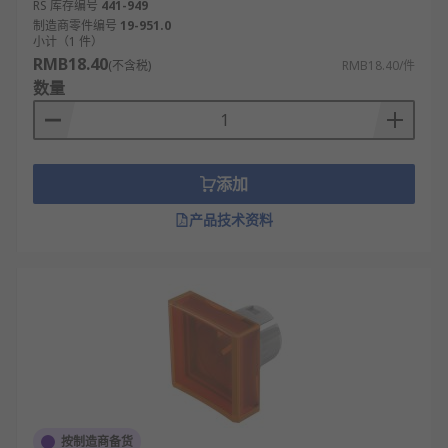
RS 库存编号
441-949
制造商零件编号
19-951.0
小计（1 件）
RMB18.40
(不含税)
RMB18.40/件
数量
添加
产品技术资料
按制造商备货