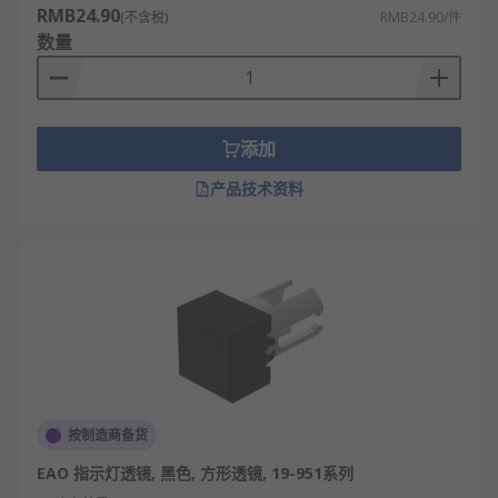
RMB24.90
(不含税)
RMB24.90/件
数量
添加
产品技术资料
按制造商备货
EAO 指示灯透镜, 黑色, 方形透镜, 19-951系列