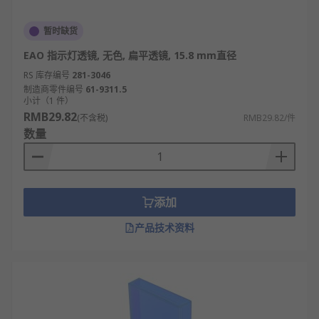
暂时缺货
EAO 指示灯透镜, 无色, 扁平透镜, 15.8 mm直径
RS 库存编号
281-3046
制造商零件编号
61-9311.5
小计（1 件）
RMB29.82
(不含税)
RMB29.82/件
数量
添加
产品技术资料