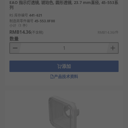
EAO 指示灯透镜, 琥珀色, 圆形透镜, 23.7 mm直径, 45-553系
列
RS 库存编号
441-621
制造商零件编号
45-553.0F00
小计（1 件）
RMB14.36
(不含税)
RMB14.36/件
数量
添加
产品技术资料