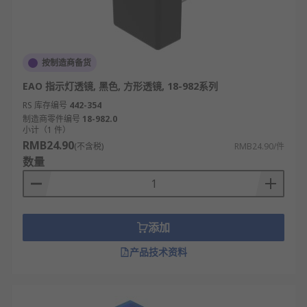
按制造商备货
EAO 指示灯透镜, 黑色, 方形透镜, 18-982系列
RS 库存编号
442-354
制造商零件编号
18-982.0
小计（1 件）
RMB24.90
(不含税)
RMB24.90/件
数量
添加
产品技术资料