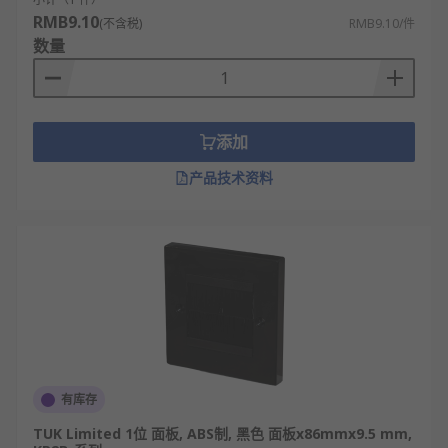
RMB9.10
(不含税)
RMB9.10/件
数量
添加
产品技术资料
有库存
TUK Limited 1位 面板, ABS制, 黑色 面板x86mmx9.5 mm,