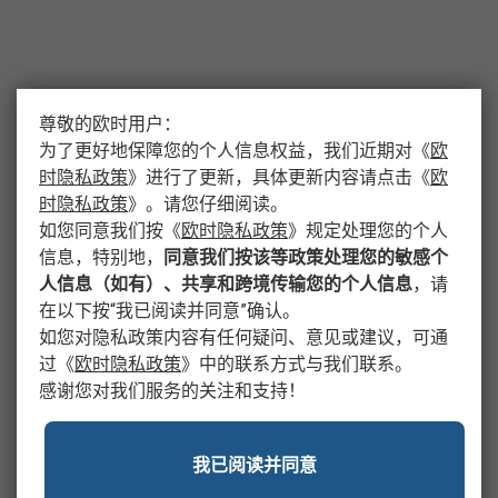
尊敬的欧时用户：
为了更好地保障您的个人信息权益，我们近期对
《
欧
时隐私政策
》
进行了更新，具体更新内容请点击
《
欧
时隐私政策
》
。请您仔细阅读。
如您同意我们按
《
欧时隐私政策
》
规定处理您的个人
信息，特别地，
同意我们按该等政策处理您的敏感个
人信息（如有）、共享和跨境传输您的个人信息
，请
在以下按“我已阅读并同意”确认。
如您对隐私政策内容有任何疑问、意见或建议，可通
过
《
欧时隐私政策
》
中的联系方式与我们联系。
感谢您对我们服务的关注和支持！
我已阅读并同意