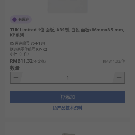
有库存
TUK Limited 1位 面板, ABS制, 白色 面板x86mmx8.5 mm,
KP系列
RS 库存编号
754-184
制造商零件编号
KP-K2
小计（1 件）
RMB11.32
(不含税)
RMB11.32/件
数量
添加
产品技术资料