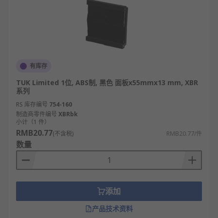
有库存
TUK Limited 1位, ABS制, 黑色 面板x55mmx13 mm, XBR
系列
RS 库存编号
754-160
制造商零件编号
XBRbk
小计（1 件）
RMB20.77
(不含税)
RMB20.77/件
数量
添加
产品技术资料