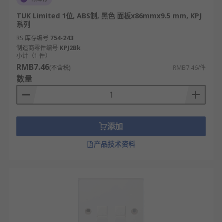
TUK Limited 1位, ABS制, 黑色 面板x86mmx9.5 mm, KPJ
系列
RS 库存编号
754-243
制造商零件编号
KPJ2Bk
小计（1 件）
RMB7.46
(不含税)
RMB7.46/件
数量
添加
产品技术资料