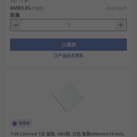
小计（1 件）
RMB9.85
(不含税)
RMB9.85/件
数量
添加
产品技术资料
有库存
TUK Limited 1位 面板, ABS制, 白色 套筒x86mmx19 mm,