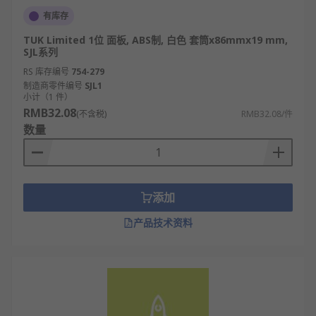
有库存
TUK Limited 1位 面板, ABS制, 白色 套筒x86mmx19 mm,
SJL系列
RS 库存编号
754-279
制造商零件编号
SJL1
小计（1 件）
RMB32.08
(不含税)
RMB32.08/件
数量
添加
产品技术资料