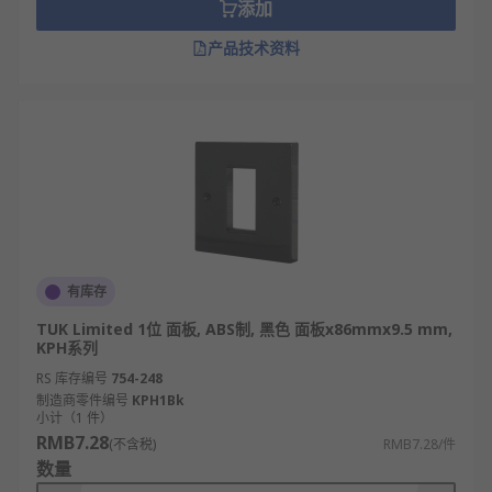
添加
产品技术资料
有库存
TUK Limited 1位 面板, ABS制, 黑色 面板x86mmx9.5 mm,
KPH系列
RS 库存编号
754-248
制造商零件编号
KPH1Bk
小计（1 件）
RMB7.28
(不含税)
RMB7.28/件
数量