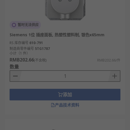
暂时无法供应
Siemens 1位 插座面板, 热塑性塑料制, 银色x65mm
RS 库存编号
610-791
制造商零件编号
5TG1787
小计（1 件）
RMB202.66
(不含税)
RMB202.66/件
数量
添加
产品技术资料