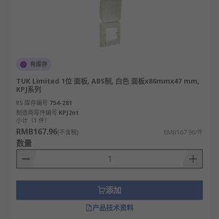
有库存
TUK Limited 1位 面板, ABS制, 白色 面板x86mmx47 mm,
KPJ系列
RS 库存编号
754-281
制造商零件编号
KPJ2nt
小计（1 件）
RMB167.96
(不含税)
RMB167.96/件
数量
添加
产品技术资料