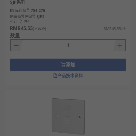
SJP系列
RS 库存编号
754-276
制造商零件编号
SJP2
小计（1 件）
RMB45.55
(不含税)
RMB45.55/件
数量
添加
产品技术资料