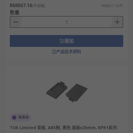
RMB67.16
(不含税)
RMB67.16/件
数量
添加
产品技术资料
有库存
TUK Limited 盲板, ABS制, 黑色 面板x25mm, KPR1系列