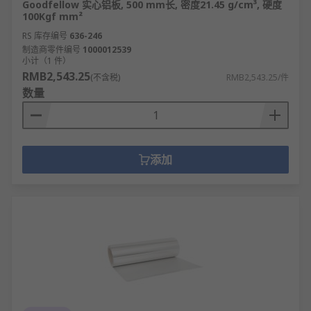
Goodfellow 实心铝板, 500 mm长, 密度21.45 g/cm³, 硬度
100Kgf mm²
RS 库存编号
636-246
制造商零件编号
1000012539
小计（1 件）
RMB2,543.25
(不含税)
RMB2,543.25/件
数量
添加