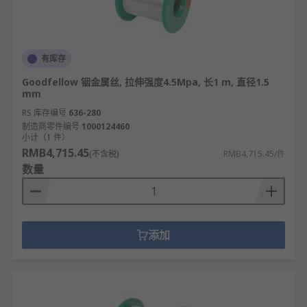
有库存
Goodfellow 铟金属丝, 拉伸强度4.5Mpa, 长1 m, 直径1.5
mm
RS 库存编号
636-280
制造商零件编号
1000124460
小计（1 件）
RMB4,715.45
(不含税)
RMB4,715.45/件
数量
添加