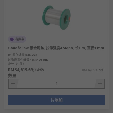
有库存
Goodfellow 铟金属丝, 拉伸强度4.5Mpa, 长1 m, 直径1 mm
RS 库存编号
636-278
制造商零件编号
1000124406
小计（1 件）
RMB4,619.69
(不含税)
RMB4,619.69/件
数量
添加