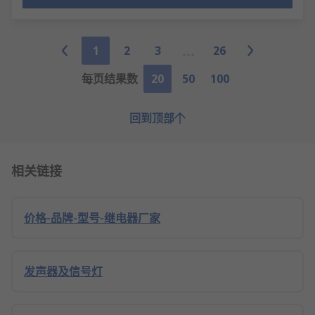
1
2
3
26
每页结果数
20
50
100
回到顶部
相关链接
价格-品牌-型号-继电器厂家
发声器及信号灯