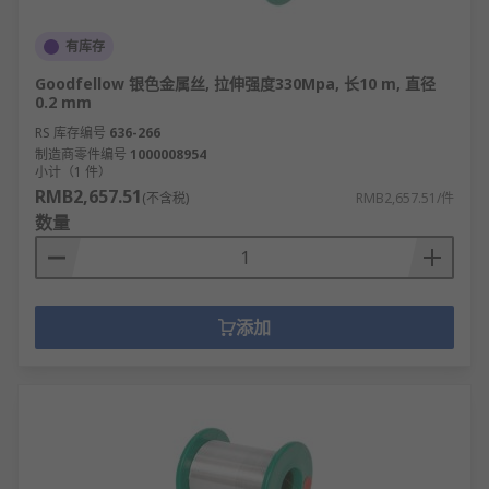
有库存
Goodfellow 银色金属丝, 拉伸强度330Mpa, 长10 m, 直径
0.2 mm
RS 库存编号
636-266
制造商零件编号
1000008954
小计（1 件）
RMB2,657.51
(不含税)
RMB2,657.51/件
数量
添加