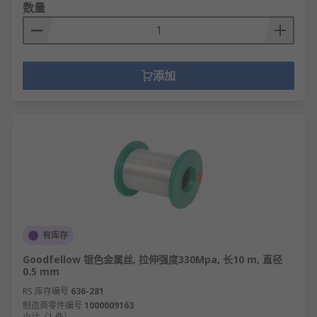
数量
添加
有库存
Goodfellow 银色金属丝, 拉伸强度330Mpa, 长10 m, 直径
0.5 mm
RS 库存编号
636-281
制造商零件编号
1000009163
小计（1 件）