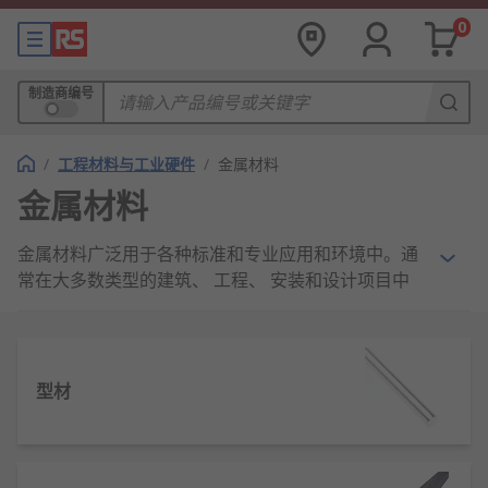
0
制造商编号
/
工程材料与工业硬件
/
金属材料
金属材料
金属材料广泛用于各种标准和专业应用和环境中。通
常在大多数类型的建筑、 工程、 安装和设计项目中
发挥重要作用， 我们还提供各种实用的材质和形状，
以涵盖各种工作类型的需求。
我们提供哪些类型的金属材料？
型材
RS
提供不同金属材质的各种结构和工程选项。我们
的金属系列包括各种硬软金属，应用广泛， 适用于从