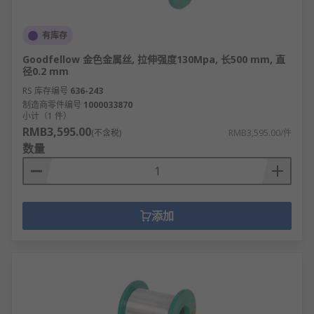
角
有库存
槽
Goodfellow 金色金属丝, 拉伸强度130Mpa, 长500 mm, 直
径0.2 mm
RS 库存编号
636-243
制造商零件编号
1000033870
小计（1 件）
RMB3,595.00
(不含税)
RMB3,595.00/件
数量
添加