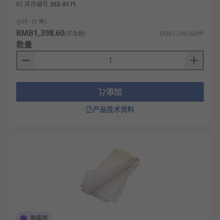
RS 库存编号
262-6171
小计（1 件）
RMB1,398.60
(不含税)
RMB1,398.60/件
数量
添加
产品技术资料
有库存