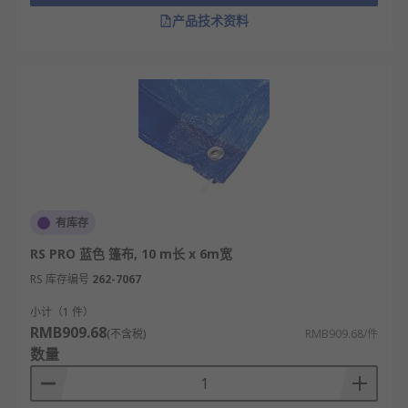
产品技术资料
有库存
RS PRO 蓝色 篷布, 10 m长 x 6m宽
RS 库存编号
262-7067
小计（1 件）
RMB909.68
(不含税)
RMB909.68/件
数量