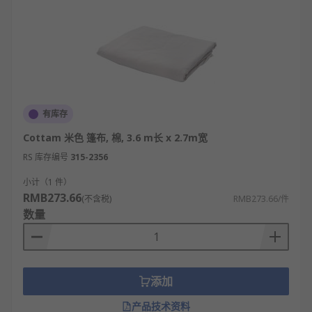
有库存
Cottam 米色 篷布, 棉, 3.6 m长 x 2.7m宽
RS 库存编号
315-2356
小计（1 件）
RMB273.66
(不含税)
RMB273.66/件
数量
添加
产品技术资料