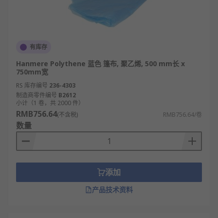
有库存
Hanmere Polythene 蓝色 篷布, 聚乙烯, 500 mm长 x
750mm宽
RS 库存编号
236-4303
制造商零件编号
B2612
小计（1 卷，共 2000 件）
RMB756.64
(不含税)
RMB756.64/卷
数量
添加
产品技术资料