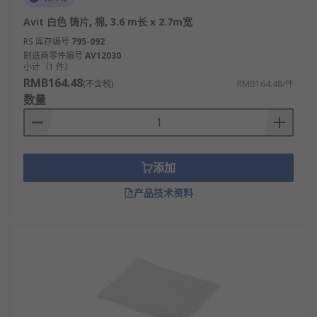
Avit 白色 铸片, 棉, 3.6 m长 x 2.7m宽
RS 库存编号
795-092
制造商零件编号
AV12030
小计（1 件）
RMB164.48
(不含税)
RMB164.48/件
数量
添加
产品技术资料