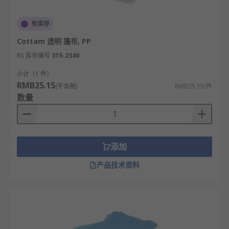
有库存
Cottam 透明 篷布, PP
RS 库存编号
315-2340
小计（1 件）
RMB25.15
(不含税)
RMB25.15/件
数量
添加
产品技术资料