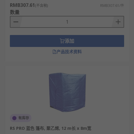
RMB307.61
(不含税)
RMB307.61/件
数量
添加
产品技术资料
有库存
RS PRO 蓝色 篷布, 聚乙烯, 12 m长 x 8m宽