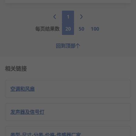
1
每页结果数
20
50
100
回到顶部
相关链接
空调和风扇
发声器及信号灯
类型-尺寸-分类-价格-传感器厂家