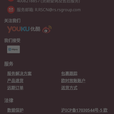
4008218857 (货期查询及售后服务)
服务邮箱: R.RSCN@rs.rsgroup.com
关注我们
我们接受
服务
服务解决方案
包裹跟踪
产品退货
欧时放账账户
远期订单
送货方式
法律
数据保护
沪ICP备17030544号-5 欧