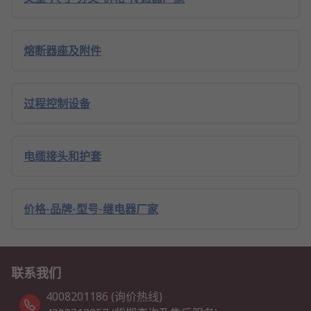
熔断器座及附件
过程控制设备
电缆接头和护套
价格-品牌-型号-继电器厂家
联系我们
4008201186 (询价热线)