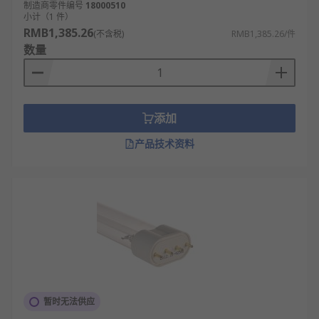
制造商零件编号
18000510
小计（1 件）
RMB1,385.26
(不含税)
RMB1,385.26/件
数量
添加
产品技术资料
暂时无法供应