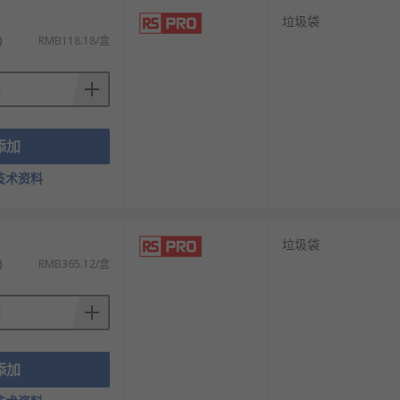
）
垃圾袋
)
RMB118.18/盒
添加
满足不同的应用场景需求。
技术资料
）
垃圾袋
)
RMB365.12/盒
添加