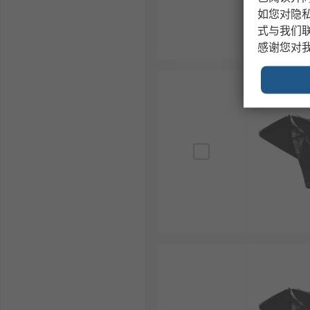
如您对隐
式与我们
感谢您对