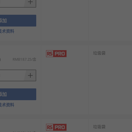
添加
技术资料
）
垃圾袋
)
RMB187.25/盒
添加
技术资料
）
垃圾袋