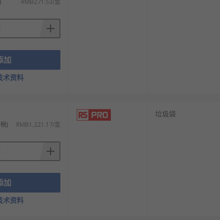
)
RMB271.53/盒
添加
技术资料
）
垃圾袋
税)
RMB1,221.17/盒
添加
技术资料