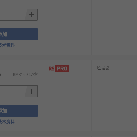
添加
技术资料
）
垃圾袋
)
RMB169.47/盒
添加
技术资料