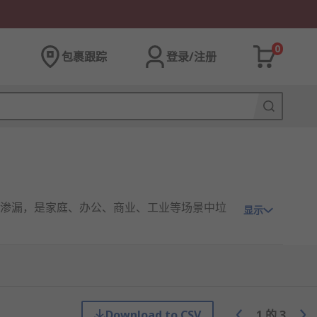
0
包裹跟踪
登录/注册
渗漏，是家庭、办公、商业、工业等场景中垃
显示
Download to CSV
1
的
3