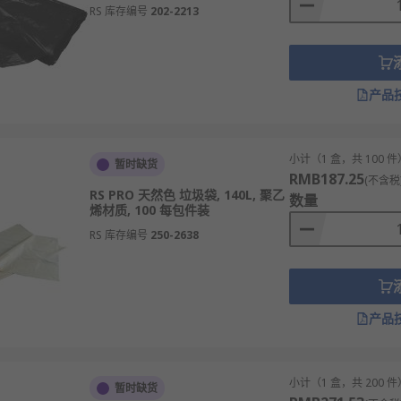
RS 库存编号
202-2213
产品
小计（1 盒，共 100 件
暂时缺货
RMB187.25
(不含税
RS PRO 天然色 垃圾袋, 140L, 聚乙
数量
烯材质, 100 每包件装
RS 库存编号
250-2638
产品
小计（1 盒，共 200 件
暂时缺货