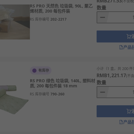
RMB271.53
(不含税
RS PRO 天然色 垃圾袋, 90L, 聚乙
数量
烯材质, 200 每包件装
RS 库存编号
202-2217
产品
小计（1 盒，共 200 件
有库存
RMB1,221.17
(不含
RS PRO 绿色 垃圾袋, 140L, 塑料材
数量
质, 200 每包件装 18 mm
RS 库存编号
790-260
产品