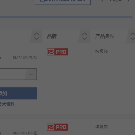
品牌
产品类型
）
垃圾袋
)
RMB109.25/盒
添加
技术资料
）
垃圾袋
)
RMB203.83/盒