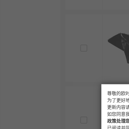
尊敬的欧
为了更好
更新内容
如您同意
政策处理
已阅读并同