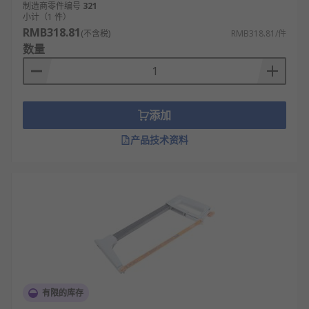
制造商零件编号
321
小计（1 件）
RMB318.81
(不含税)
RMB318.81/件
数量
添加
产品技术资料
有限的库存