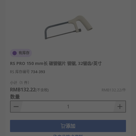
有库存
RS PRO 150 mm长 碳钢锯片 钢锯, 32锯齿/英寸
RS 库存编号
734-393
小计（1 件）
RMB132.22
(不含税)
RMB132.22/件
数量
添加