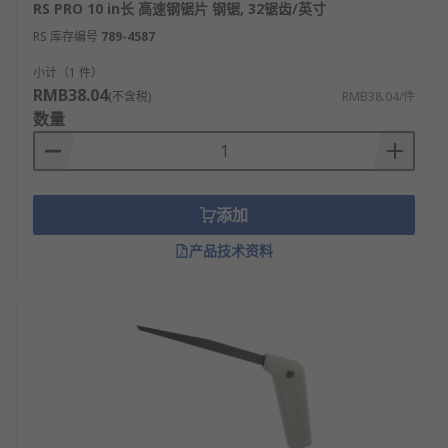
RS PRO 10 in长 高速钢锯片 钢锯, 32锯齿/英寸
RS 库存编号
789-4587
小计（1 件）
RMB38.04
(不含税)
RMB38.04/件
数量
添加
产品技术资料