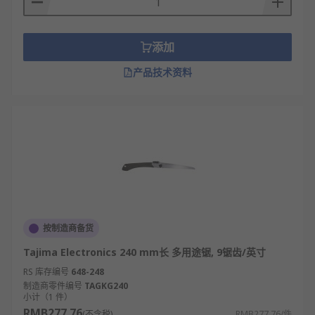
添加
产品技术资料
按制造商备货
Tajima Electronics 240 mm长 多用途锯, 9锯齿/英寸
RS 库存编号
648-248
制造商零件编号
TAGKG240
小计（1 件）
RMB277.76
(不含税)
RMB277.76/件