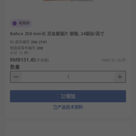
有库存
Bahco 250 mm长 双金属锯片 钢锯, 24锯齿/英寸
RS 库存编号
206-2101
制造商零件编号
208
小计（1 件）
RMB151.45
(不含税)
RMB151.45/件
数量
添加
产品技术资料