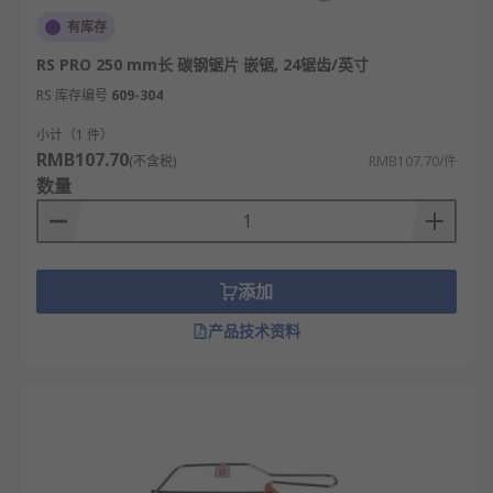
有库存
RS PRO 250 mm长 碳钢锯片 嵌锯, 24锯齿/英寸
RS 库存编号
609-304
小计（1 件）
RMB107.70
(不含税)
RMB107.70/件
数量
添加
产品技术资料