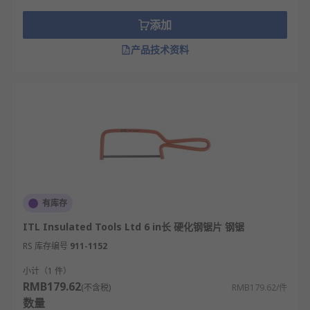
添加
产品技术资料
有库存
ITL Insulated Tools Ltd 6 in长 硬化钢锯片 钢锯
RS 库存编号
911-1152
小计（1 件）
RMB179.62
(不含税)
RMB179.62/件
数量