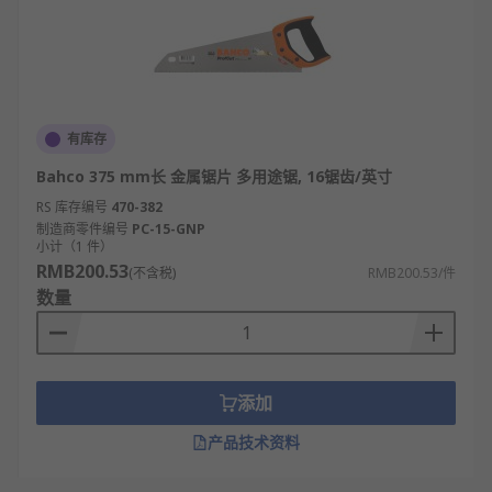
有库存
Bahco 375 mm长 金属锯片 多用途锯, 16锯齿/英寸
RS 库存编号
470-382
制造商零件编号
PC-15-GNP
小计（1 件）
RMB200.53
(不含税)
RMB200.53/件
数量
添加
产品技术资料