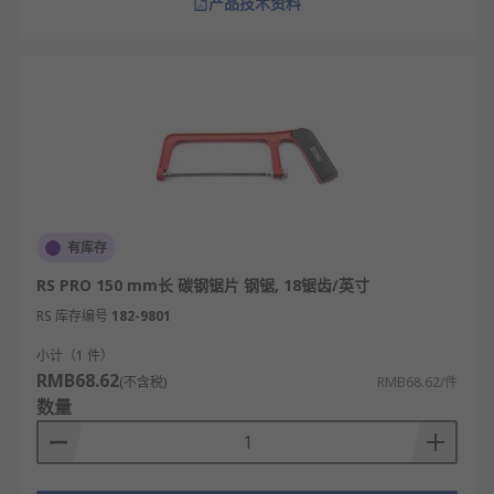
产品技术资料
有库存
RS PRO 150 mm长 碳钢锯片 钢锯, 18锯齿/英寸
RS 库存编号
182-9801
小计（1 件）
RMB68.62
(不含税)
RMB68.62/件
数量