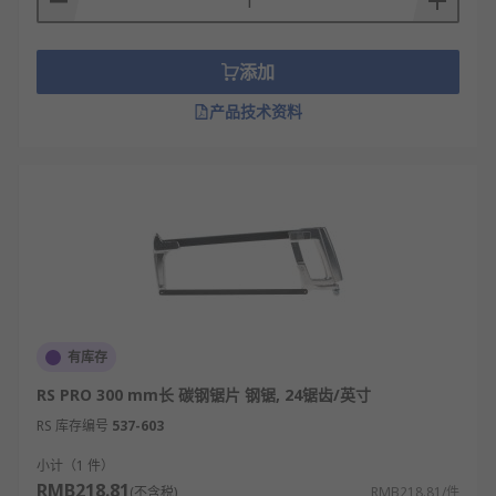
添加
产品技术资料
有库存
RS PRO 300 mm长 碳钢锯片 钢锯, 24锯齿/英寸
RS 库存编号
537-603
小计（1 件）
RMB218.81
(不含税)
RMB218.81/件