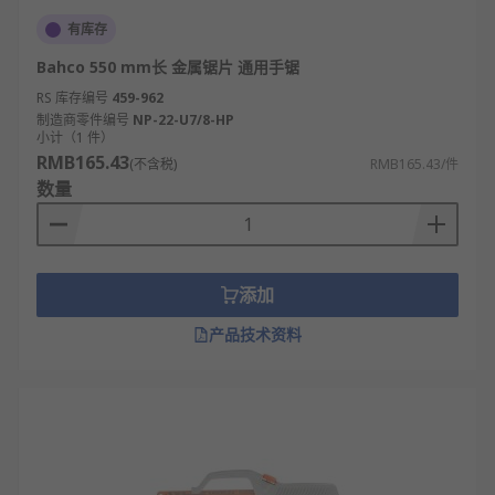
有库存
Bahco 550 mm长 金属锯片 通用手锯
RS 库存编号
459-962
制造商零件编号
NP-22-U7/8-HP
小计（1 件）
RMB165.43
(不含税)
RMB165.43/件
数量
添加
产品技术资料