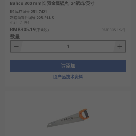
Bahco 300 mm长 双金属锯片, 24锯齿/英寸
RS 库存编号
251-7421
制造商零件编号
225-PLUS
小计（1 件）
RMB305.19
(不含税)
RMB305.19/件
数量
添加
产品技术资料