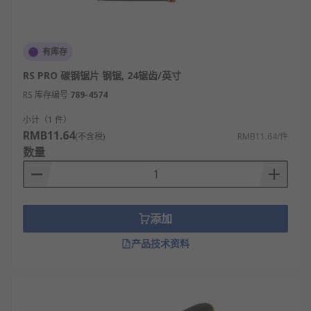
有库存
RS PRO 碳钢锯片 钢锯, 24锯齿/英寸
RS 库存编号
789-4574
小计（1 件）
RMB11.64
(不含税)
RMB11.64/件
数量
添加
产品技术资料