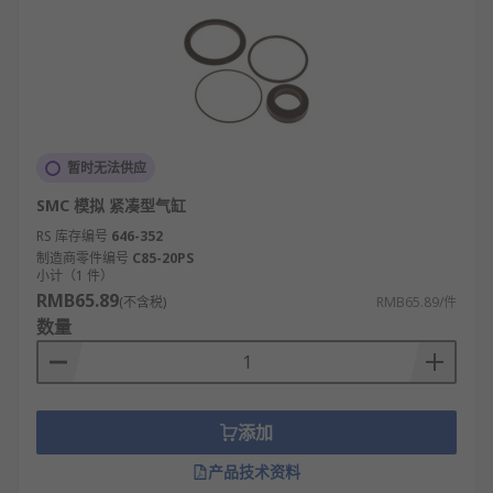
暂时无法供应
SMC 模拟 紧凑型气缸
RS 库存编号
646-352
制造商零件编号
C85-20PS
小计（1 件）
RMB65.89
(不含税)
RMB65.89/件
数量
添加
产品技术资料