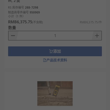
m, 2 类
RS 库存编号
288-7298
制造商零件编号
950909
小计（1 件）
RMB6,375.75
(不含税)
RMB6,375.75/件
数量
添加
产品技术资料