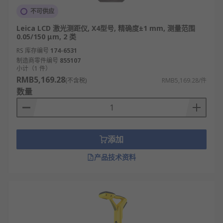
不可供应
Leica LCD 激光测距仪, X4型号, 精确度±1 mm, 测量范围
0.05/150 μm, 2 类
RS 库存编号
174-6531
制造商零件编号
855107
小计（1 件）
RMB5,169.28
(不含税)
RMB5,169.28/件
数量
添加
产品技术资料