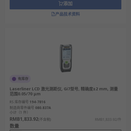
添加
产品技术资料
有库存
Laserliner LCD 激光测距仪, Gi7型号, 精确度±2 mm, 测量
范围0.05/70 μm
RS 库存编号
194-7816
制造商零件编号
080.837A
小计（1 件）
RMB1,833.92
(不含税)
RMB1,833.92/件
数量