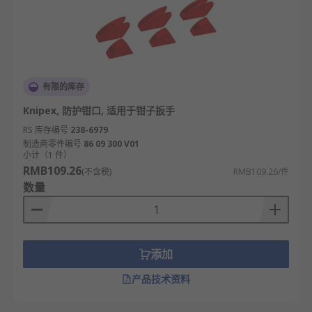
有限的库存
Knipex, 防护钳口, 适用于钳子扳手
RS 库存编号
238-6979
制造商零件编号
86 09 300 V01
小计（1 件）
RMB109.26
(不含税)
RMB109.26/件
数量
添加
产品技术资料