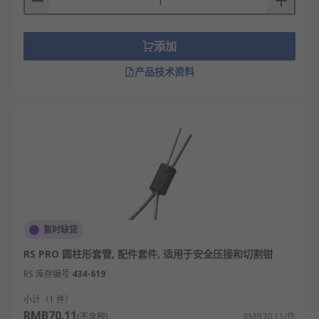
添加
产品技术资料
暂时缺货
RS PRO 圆柱形套管, 配件套件, 适用于安全压接和切割钳
RS 库存编号
434-619
小计（1 件）
RMB70.11
(不含税)
RMB70.11/件