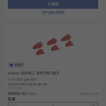
添加
产品技术资料
有库存
Knipex, 防护钳口, 适用于钳子扳手
RS 库存编号
238-6977
制造商零件编号
86 09 180 V01
小计（1 件）
RMB82.42
(不含税)
RMB82.42/件
数量