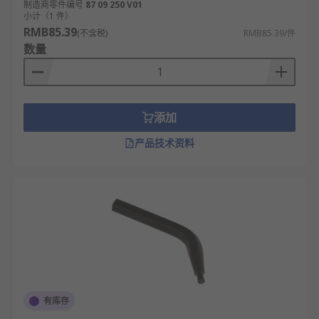
制造商零件编号
87 09 250 V01
小计（1 件）
RMB85.39
(不含税)
RMB85.39/件
数量
添加
产品技术资料
有库存