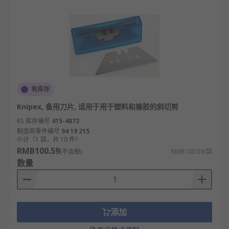
有库存
Knipex, 备用刀片, 适用于用于塑料和橡胶的斜切剪
RS 库存编号
415-4072
制造商零件编号
94 19 215
小计（1 袋，共 10 件）
RMB100.59
(不含税)
RMB100.59/袋
数量
添加