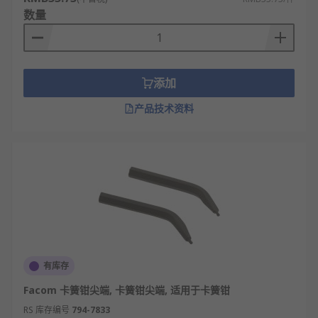
数量
添加
产品技术资料
有库存
Facom 卡簧钳尖端, 卡簧钳尖端, 适用于卡簧钳
RS 库存编号
794-7833