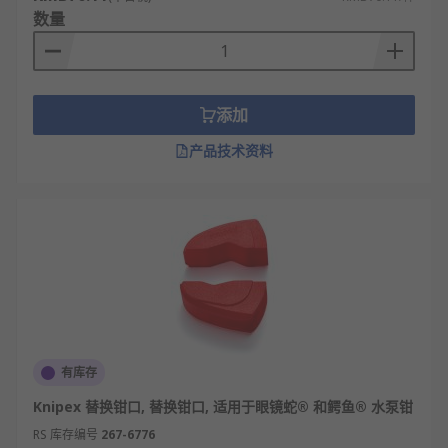
数量
添加
产品技术资料
有库存
Knipex 替换钳口, 替换钳口, 适用于眼镜蛇® 和鳄鱼® 水泵钳
RS 库存编号
267-6776