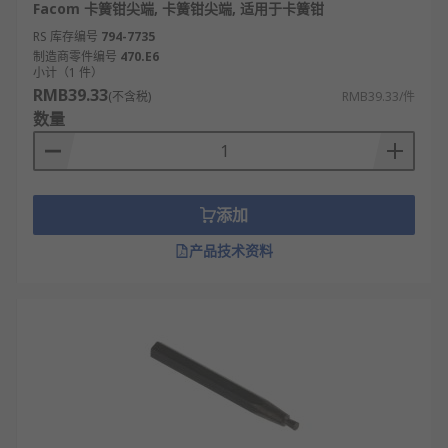
Facom 卡簧钳尖端, 卡簧钳尖端, 适用于卡簧钳
RS 库存编号
794-7735
制造商零件编号
470.E6
小计（1 件）
RMB39.33
(不含税)
RMB39.33/件
数量
添加
产品技术资料