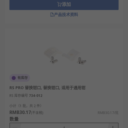
添加
产品技术资料
有库存
RS PRO 替换钳口, 替换钳口, 适用于通用钳
RS 库存编号
734-012
小计（1 批，共 2 件）
RMB30.17
(不含税)
RMB30.17/批
数量