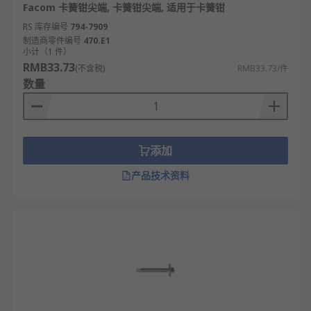
Facom 卡簧钳尖端, 卡簧钳尖端, 适用于卡簧钳
RS 库存编号
794-7909
制造商零件编号
470.E1
小计（1 件）
RMB33.73
(不含税)
RMB33.73/件
数量
添加
产品技术资料