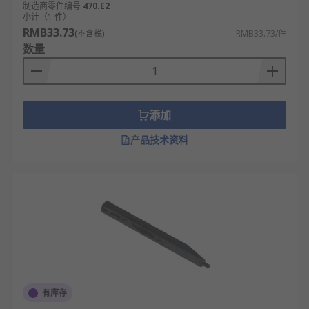
制造商零件编号
470.E2
小计（1 件）
RMB33.73
(不含税)
RMB33.73/件
数量
添加
产品技术资料
有库存