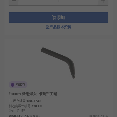
添加
产品技术资料
有库存
Facom 备用焊头, 卡簧钳尖端
RS 库存编号
188-3740
制造商零件编号
470.E8
小计（1 件）
RMB33.73
(不含税)
RMB33.73/件