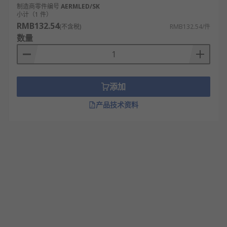
制造商零件编号
AERMLED/SK
小计（1 件）
RMB132.54
(不含税)
RMB132.54/件
数量
添加
产品技术资料