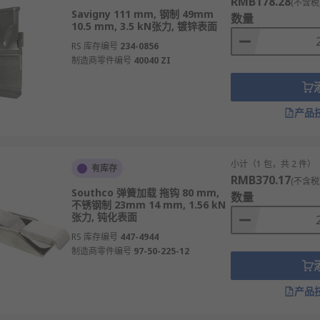
RMB178.28
(不含税
Savigny 111 mm, 钢制 49mm
数量
10.5 mm, 3.5 kN张力, 镀锌表面
RS 库存编号
234-0856
制造商零件编号
40040 ZI
产品
小计（1 包，共 2 件）
有库存
RMB370.17
(不含税
Southco 弹簧加载 拖钩 80 mm,
数量
不锈钢制 23mm 14 mm, 1.56 kN
张力, 钝化表面
RS 库存编号
447-4944
制造商零件编号
97-50-225-12
产品