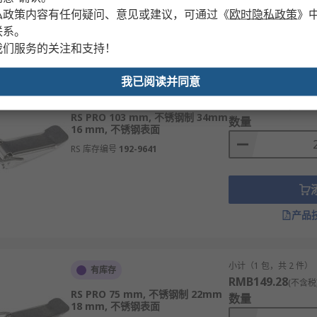
私政策内容有任何疑问、意见或建议，可通过
《
欧时隐私政策
》
联系。
产品
我们服务的关注和支持！
我已阅读并同意
小计（1 包，共 2 件）
有库存
RMB259.10
(不含税
RS PRO 103 mm, 不锈钢制 34mm
数量
16 mm, 不锈钢表面
RS 库存编号
192-9641
产品
小计（1 包，共 2 件）
有库存
RMB149.28
(不含税
RS PRO 75 mm, 不锈钢制 22mm
数量
18 mm, 不锈钢表面