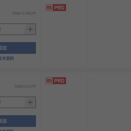
-
RMB16.585/件
添加
技术资料
-
RMB29.55/件
添加