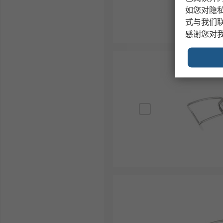
如您对隐
式与我们
感谢您对