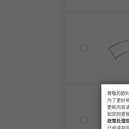
尊敬的欧
为了更好
更新内容
如您同意
政策处理
已阅读并同