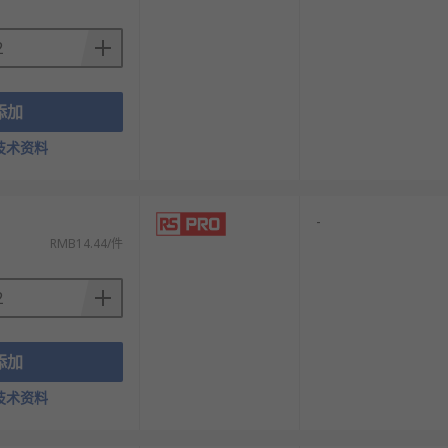
添加
技术资料
-
RMB14.44/件
添加
技术资料