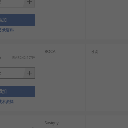
添加
技术资料
ROCA
可调
)
RMB242.57/件
添加
技术资料
Savigny
-