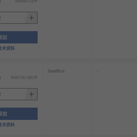
)
RMB89.14/件
添加
技术资料
Southco
-
)
RMB185.085/件
添加
技术资料