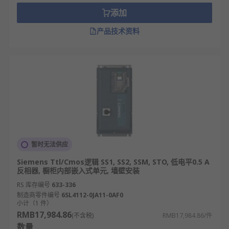
添加
产品技术资料
暂时无法供应
Siemens Ttl/Cmos逻辑 SS1, SS2, SSM, STO, 低电平0.5 A
反相器, 橱柜内部嵌入式单元, 墙壁安装
RS 库存编号
633-336
制造商零件编号
6SL4112-0JA11-0AF0
小计（1 件）
RMB17,984.86
(不含税)
RMB17,984.86/件
数量