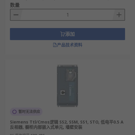
数量
添加
产品技术资料
暂时无法供应
Siemens Ttl/Cmos逻辑 SS2, SSM, SS1, STO, 低电平0.5 A
反相器, 橱柜内部嵌入式单元, 墙壁安装