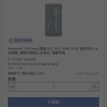
暂时无法供应
Siemens Ttl/Cmos逻辑 SS2, SS1, SSM, STO, 低电平0.5 A
反相器, 橱柜内部嵌入式单元, 墙壁安装
RS 库存编号
633-339
制造商零件编号
6SL4113-0JA12-0AF0
小计（1 件）
RMB17,984.86
(不含税)
RMB17,984.86/件
数量
添加