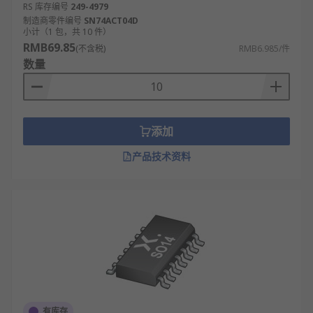
RS 库存编号
249-4979
制造商零件编号
SN74ACT04D
小计（1 包，共 10 件）
RMB69.85
(不含税)
RMB6.985/件
数量
添加
产品技术资料
有库存