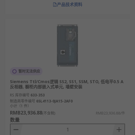
产品技术资料
暂时无法供应
Siemens Ttl/Cmos逻辑 SS2, SS1, SSM, STO, 低电平0.5 A
反相器, 橱柜内部嵌入式单元, 墙壁安装
RS 库存编号
633-353
制造商零件编号
6SL4113-0JA15-2AF0
小计（1 件）
RMB23,936.88
(不含税)
RMB23,936.88/件
数量