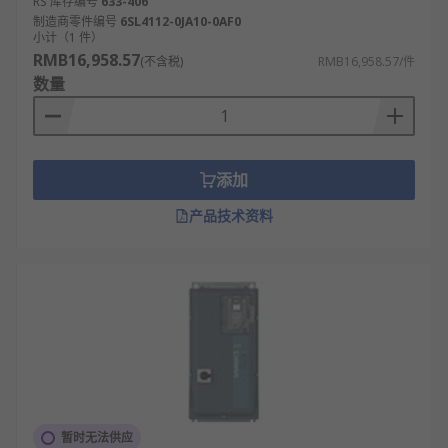
RS 库存编号
633-406
制造商零件编号
6SL4112-0JA10-0AF0
小计（1 件）
RMB16,958.57
(不含税)
RMB16,958.57/件
数量
添加
产品技术资料
暂时无法供应