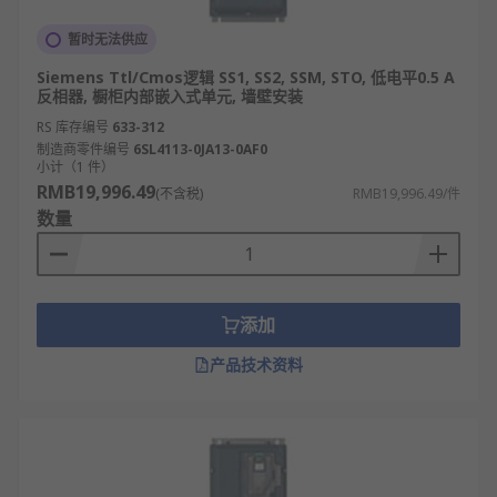
暂时无法供应
Siemens Ttl/Cmos逻辑 SS1, SS2, SSM, STO, 低电平0.5 A
反相器, 橱柜内部嵌入式单元, 墙壁安装
RS 库存编号
633-312
制造商零件编号
6SL4113-0JA13-0AF0
小计（1 件）
RMB19,996.49
(不含税)
RMB19,996.49/件
数量
添加
产品技术资料