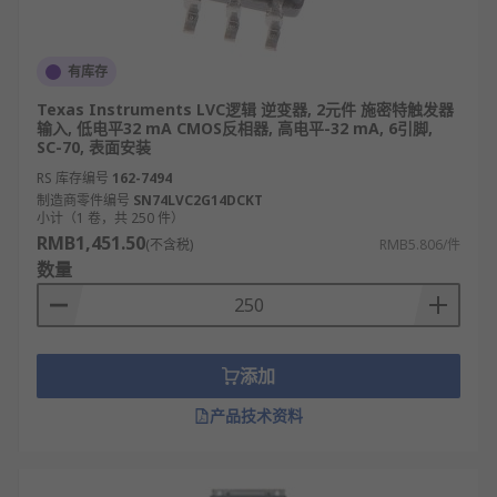
有库存
Texas Instruments LVC逻辑 逆变器, 2元件 施密特触发器
输入, 低电平32 mA CMOS反相器, 高电平-32 mA, 6引脚,
SC-70, 表面安装
RS 库存编号
162-7494
制造商零件编号
SN74LVC2G14DCKT
小计（1 卷，共 250 件）
RMB1,451.50
(不含税)
RMB5.806/件
数量
添加
产品技术资料