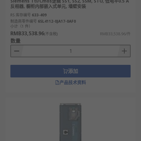
Siemens Ttl/Cmos逻辑 SS1, SS2, SSM, STO, 低电平0.5 A
反相器, 橱柜内部嵌入式单元, 墙壁安装
RS 库存编号
633-409
制造商零件编号
6SL4112-0JA17-0AF0
小计（1 件）
RMB33,538.96
(不含税)
RMB33,538.96/件
数量
添加
产品技术资料