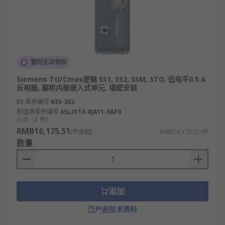
暂时无法供应
Siemens Ttl/Cmos逻辑 SS1, SS2, SSM, STO, 低电平0.5 A
反相器, 橱柜内部嵌入式单元, 墙壁安装
RS 库存编号
633-383
制造商零件编号
6SL4113-0JA11-0AF0
小计（1 件）
RMB16,175.51
(不含税)
RMB16,175.51/件
数量
添加
产品技术资料