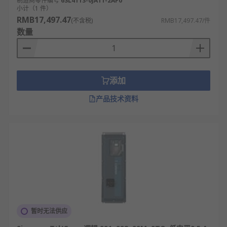
制造商零件编号
6SL4113-0JA11-2AF0
小计（1 件）
RMB17,497.47
(不含税)
RMB17,497.47/件
数量
添加
产品技术资料
暂时无法供应