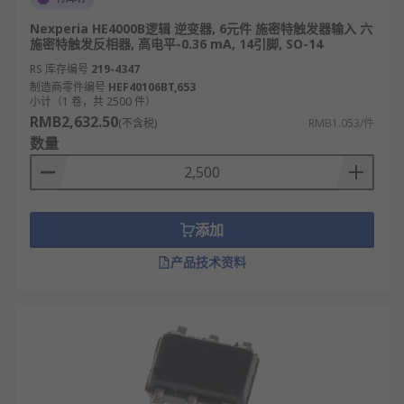
Nexperia HE4000B逻辑 逆变器, 6元件 施密特触发器输入 六
施密特触发反相器, 高电平-0.36 mA, 14引脚, SO-14
RS 库存编号
219-4347
制造商零件编号
HEF40106BT,653
小计（1 卷，共 2500 件）
RMB2,632.50
(不含税)
RMB1.053/件
数量
添加
产品技术资料