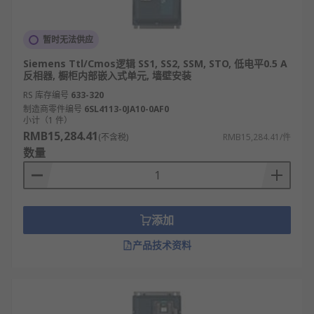
暂时无法供应
Siemens Ttl/Cmos逻辑 SS1, SS2, SSM, STO, 低电平0.5 A
反相器, 橱柜内部嵌入式单元, 墙壁安装
RS 库存编号
633-320
制造商零件编号
6SL4113-0JA10-0AF0
小计（1 件）
RMB15,284.41
(不含税)
RMB15,284.41/件
数量
添加
产品技术资料