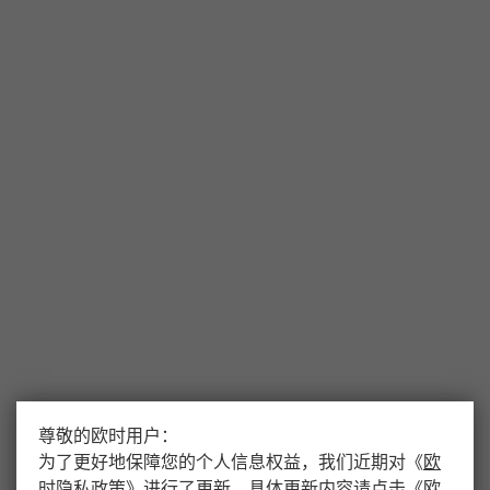
尊敬的欧时用户：
为了更好地保障您的个人信息权益，我们近期对
《
欧
时隐私政策
》
进行了更新，具体更新内容请点击
《
欧