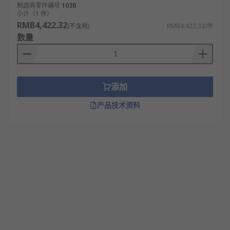
制造商零件编号
1030
小计（1 件）
RMB4,422.32
(不含税)
RMB4,422.32/件
数量
添加
产品技术资料