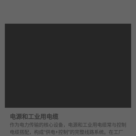
电源和工业用电缆
作为电力传输的核心设备，电源和工业用电缆常与控制
电缆搭配，构成“供电+控制”的完整线路系统。在工厂