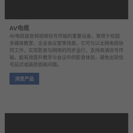
AV电缆
AV电缆是音频视频信号传输的重要设备，常用于校园
多媒体教室、企业会议室等场景。它可与以太网电缆协
同工作，实现影音与网络的同步运行，支持高清信号传
输，能有效提升教学与会议中的影音体验，避免出现信
号延迟或画质损耗问题。
浏览产品