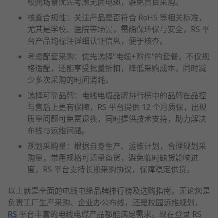
校园场景优先考虑无卤电缆，避免盲目采购。
核查合规性：关注产品是否符合 RoHS 等相关标准，
尤其是学校、医院等场景，需确保环保与安全，RS 平
台产品均标注详细认证信息，便于核查。
考虑配套采购：优先选择“电缆+附件”的套餐，不仅规
格适配，还能享受批量折扣，降低采购成本，同时减
少多次采购的时间消耗。
选择可靠品牌：电线电缆品牌排行榜中的品牌在品控
与售后上更有保障，RS 平台提供 12 个月质保，出现
质量问题可免费退换，同时提供技术支持，助力解决
布线与运维问题。
规划采购量：根据自身生产、运维计划，合理规划采
购量，常用规格可适量备货，避免临时缺货影响进
度，RS 平台支持长期采购协议，保障稳定供货。
以上就是全面的电线电缆品牌排行榜及选购指南。无论您是
负责工厂生产采购、企业办公布线，还是校园运维规划，
RS
平台丰富的电线电缆产品都能满足需求。现在登录 RS