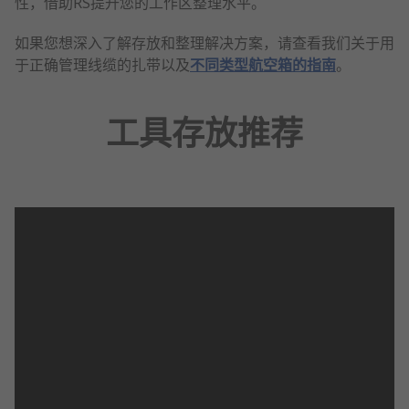
性，借助RS提升您的工作区整理水平。
如果您想深入了解存放和整理解决方案，请查看我们关于用
于正确管理线缆的扎带以及
不同类型航空箱的指南
。
工具存放推荐