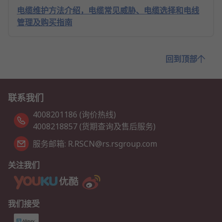
电缆维护方法介绍，电缆常见威胁、电缆选择和电线
管理及购买指南
回到顶部
联系我们
4008201186 (询价热线)
4008218857 (货期查询及售后服务)
服务邮箱: R.RSCN@rs.rsgroup.com
关注我们
我们接受