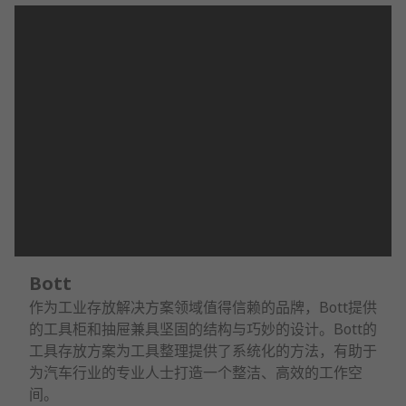
Bott
作为工业存放解决方案领域值得信赖的品牌，Bott提供
的工具柜和抽屉兼具坚固的结构与巧妙的设计。Bott的
工具存放方案为工具整理提供了系统化的方法，有助于
为汽车行业的专业人士打造一个整洁、高效的工作空
间。