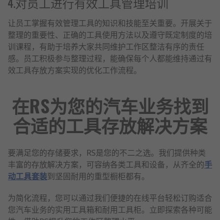
4.对员工进行有效工具管理培训
让员工掌握有效管理工具的知识和技能至关重要。开展关于
整理的重要性、正确的工具使用方法以及遵守既定制度的培
训课程，有助于培养大家共同维护工作区整洁有序的责任
感。员工积极参与整理过程，能确保每个人都能维持通过有
效工具存放方案实现的优化工作流程。
在RS为您的汽车业务找到
合适的工具存放解决方案
要满足您的存储要求，RS是您的不二之选。我们提供种类
丰富的存放解决方案，可容纳各类工具和设备，从齐全的
手
动工具套装
到坚固耐用的重型橱柜都有。
为简化流程，您可以通过我们便捷的在线平台轻松订购适合
您汽车业务的实用工具箱和耐用工具柜。立即探索各种可能