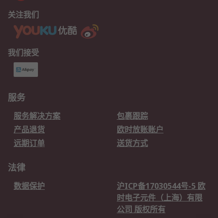
关注我们
我们接受
服务
服务解决方案
包裹跟踪
产品退货
欧时放账账户
远期订单
送货方式
法律
数据保护
沪ICP备17030544号-5 欧
时电子元件（上海）有限
公司 版权所有