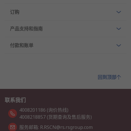
订购
产品支持和指南
付款和账单
回到顶部
联系我们
4008201186 (询价热线)
4008218857 (货期查询及售后服务)
服务邮箱: R.RSCN@rs.rsgroup.com