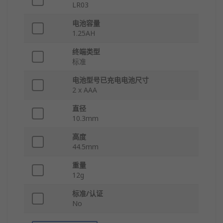
LR03
电池容量
1.25AH
终端类型
标准
电池型号已充电电池尺寸
2 x AAA
直径
10.3mm
高度
44.5mm
重量
12g
标准/认证
No