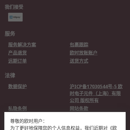
我们接受
服务
服务解决方案
包裹跟踪
产品退货
欧时放账账户
远期订单
送货方式
法律
数据保护
沪ICP备17030544号-5 欧
时电子元件（上海）有限
公司 版权所有
私隐条例
网站条款
邮件安全
销售条款和条件
尊敬的欧时用户：
为了更好地保障您的个人信息权益，我们近期对
《
欧