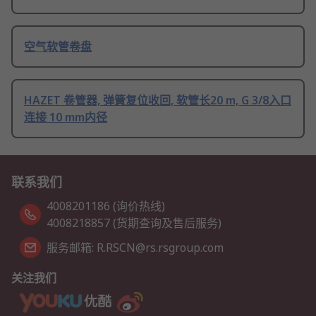
空气软管卷盘
HAZET 卷管器, 弹簧复位收回, 软管长20 m, G 3/8入口
连接 10 mm内径
联系我们
4008201186 (询价热线)
4008218857 (货期查询及售后服务)
服务邮箱: R.RSCN@rs.rsgroup.com
关注我们