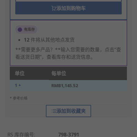
添加到购物车
有库存
12
件将从其他地点发货
**需要更多产品？**输入您需要的数量，点击“查
看送货日期”，查看库存和送货信息。
单位
每单位
1 +
RMB1,145.52
* 参考价格
添加到收藏夹
RS 库存编号
:
798-3791