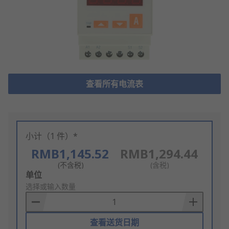
查看所有电流表
小计（1 件）*
RMB1,145.52
RMB1,294.44
(不含税)
(含税)
Add
单位
to
选择或输入数量
Basket
查看送货日期