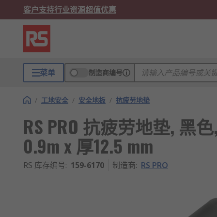
客户支持
行业资源
超值优惠
菜单
制造商编号
/
工地安全
/
安全地板
/
抗疲劳地垫
RS PRO 抗疲劳地垫, 黑色, 
0.9m x 厚12.5 mm
RS 库存编号
:
159-6170
制造商
:
RS PRO