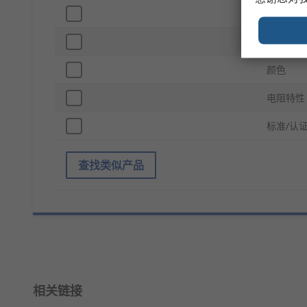
产品格式
环境类型
颜色
电阻特性
标准/认
查找类似产品
相关链接