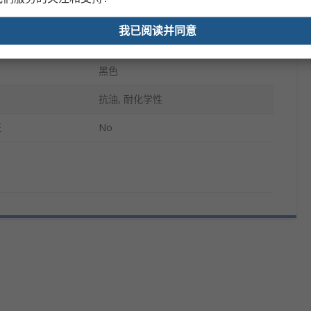
单个
我已阅读并同意
干
黑色
抗油, 耐化学性
证
No