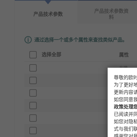
产品技术参数资
产品技术参数
料
通过选择一个或多个属性来查找类似产品。
选择全部
属性
品牌
尊敬的欧
产品类型
为了更好
更新内容
长度
如您同意
厚度
政策处理
已阅读并同
宽度
如您对隐
式与我们
材料
感谢您对