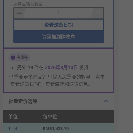
to
选择或输入数量
Basket
查看送货日期
添加到购物车
有库存
另外
19
件在
2026年8月10日
发货
**需要更多产品？**输入您需要的数量，点击
“查看送货日期”，查看库存和送货信息。
批量定价选项
单位
每单位
1 - 4
RMB1,423.70