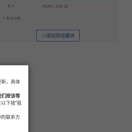
5 +
RMB1,338.28
* 参考价格
添加到收藏夹
更新，具体
我们按该等
以下按“我
中的联系方