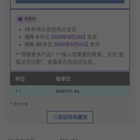
有库存
19
件将从其他地点发货
另外
4
件在
2026年8月20日
发货
另外
30
件在
2026年9月03日
发货
**需要更多产品？**输入您需要的数量，点击“查
看送货日期”，查看库存和送货信息。
单位
每单位
1 +
RMB191.84
* 参考价格
添加到收藏夹