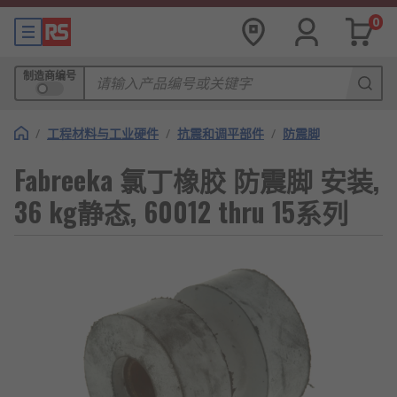
0
制造商编号
/
工程材料与工业硬件
/
抗震和调平部件
/
防震脚
Fabreeka 氯丁橡胶 防震脚 安装,
36 kg静态, 60012 thru 15系列