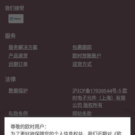
我们接受
服务
服务解决方案
包裹跟踪
产品退货
欧时放账账户
远期订单
送货方式
法律
数据保护
沪ICP备17030544号-5 欧
时电子元件（上海）有限
公司 版权所有
私隐条例
网站条款
邮件安全
销售条款和条件
尊敬的欧时用户：
为了更好地保障您的个人信息权益，我们近期对
《
欧