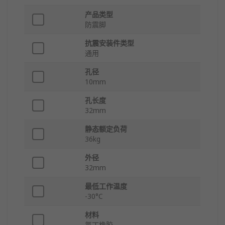
产品类型
防震脚
抗震安装件类型
通用
孔径
10mm
孔长度
32mm
静态额定负荷
36kg
外径
32mm
最低工作温度
-30°C
材料
氯丁橡胶