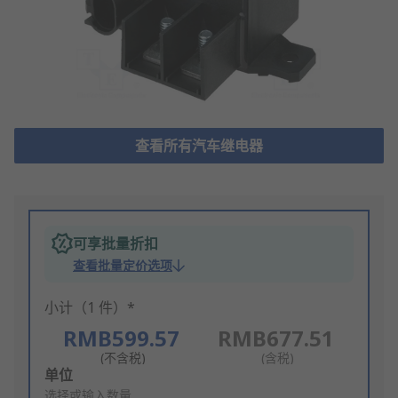
查看所有汽车继电器
可享批量折扣
查看批量定价选项
小计（1 件）*
RMB599.57
RMB677.51
(不含税)
(含税)
Add
单位
to
选择或输入数量