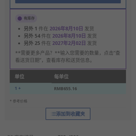
有库存
另外
1
件在
2026年8月10日
发货
另外
54
件在
2026年8月10日
发货
另外
25
件在
2027年2月02日
发货
**需要更多产品？**输入您需要的数量，点击“查
看送货日期”，查看库存和送货信息。
单位
每单位
1 +
RMB655.16
* 参考价格
添加到收藏夹