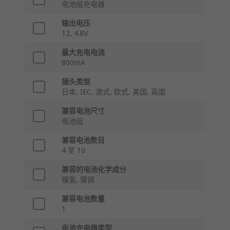
电池组充电器
输出电压
12, 4.8V
最大充电电流
800mA
插头类型
日本, IEC, 澳式, 欧式, 美国, 英国
兼容电池尺寸
电池组
兼容电池数目
4 至 10
兼容的电池化学成分
镍氢, 镍镉
兼容电池数量
1
电池充电器类型