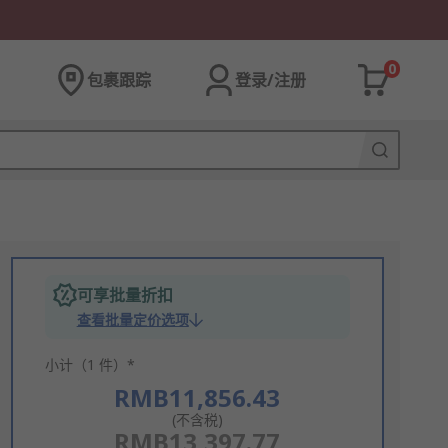
0
包裹跟踪
登录/注册
可享批量折扣
查看批量定价选项
小计（1 件）*
RMB11,856.43
(不含税)
RMB13,397.77