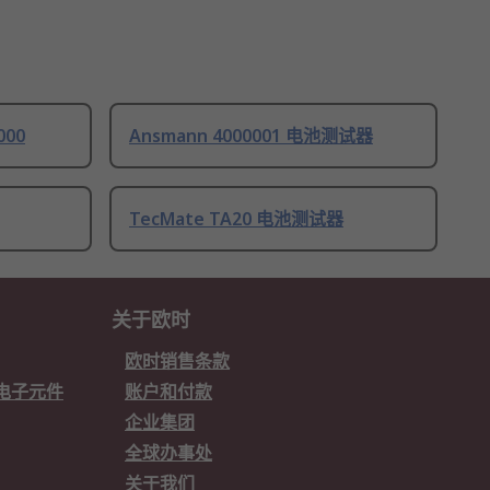
000
Ansmann 4000001 电池测试器
TecMate TA20 电池测试器
关于欧时
欧时销售条款
欧时电子元件
账户和付款
企业集团
全球办事处
关于我们