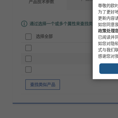
产品技术参数
料
尊敬的欧
为了更好
更新内容
通过选择一个或多个属性来查找类似产品。
如您同意
政策处理
选择全部
属性
已阅读并同
如您对隐
品牌
式与我们
感谢您对
产品
标准/
查找类似产品