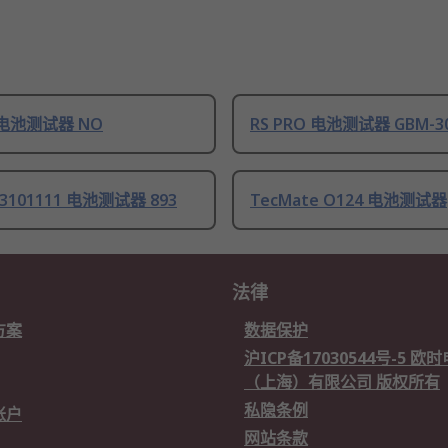
O 电池测试器 NO
RS PRO 电池测试器 GBM-3
893101111 电池测试器 893
TecMate O124 电池测试器
法律
方案
数据保护
沪ICP备17030544号-5 
（上海）有限公司 版权所有
私隐条例
账户
网站条款