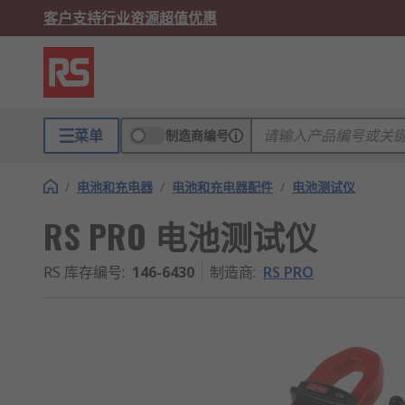
客户支持
行业资源
超值优惠
菜单
制造商编号
/
电池和充电器
/
电池和充电器配件
/
电池测试仪
RS PRO 电池测试仪
RS 库存编号
:
146-6430
制造商
:
RS PRO