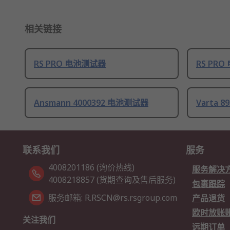
相关链接
RS PRO 电池测试器
RS PR
Ansmann 4000392 电池测试器
Varta 
联系我们
服务
4008201186 (询价热线)
服务解决
4008218857 (货期查询及售后服务)
包裹跟踪
服务邮箱: R.RSCN@rs.rsgroup.com
产品退货
欧时放账
关注我们
远期订单