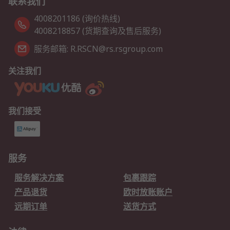
联系我们
4008201186 (询价热线)
4008218857 (货期查询及售后服务)
服务邮箱: R.RSCN@rs.rsgroup.com
关注我们
我们接受
服务
服务解决方案
包裹跟踪
产品退货
欧时放账账户
远期订单
送货方式