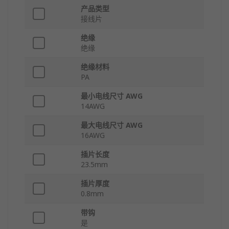
产品类型
接线片
绝缘
绝缘
绝缘材料
PA
最小电线尺寸 AWG
14AWG
最大电线尺寸 AWG
16AWG
插片长度
23.5mm
插片厚度
0.8mm
带钩
是