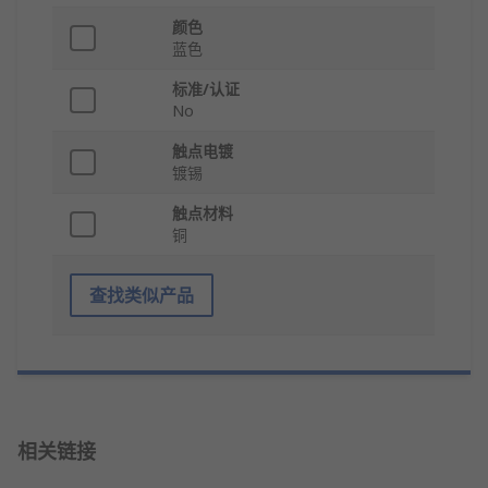
颜色
蓝色
标准/认证
No
触点电镀
镀锡
触点材料
铜
查找类似产品
相关链接