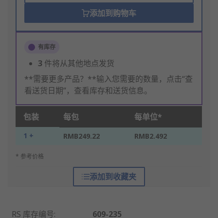
添加到购物车
有库存
3
件将从其他地点发货
**需要更多产品？**输入您需要的数量，点击“查
看送货日期”，查看库存和送货信息。
包装
每包
每单位*
1 +
RMB249.22
RMB2.492
* 参考价格
添加到收藏夹
RS 库存编号
:
609-235