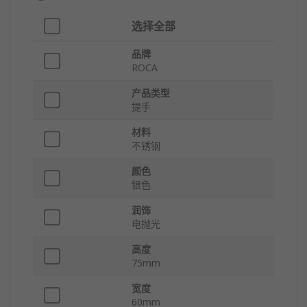
选择全部
品牌
ROCA
产品类型
提手
材料
不锈钢
颜色
银色
润饰
电抛光
高度
75mm
宽度
60mm