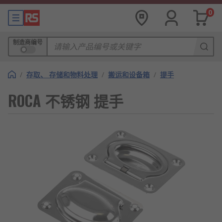
0
制造商编号
/
存取、 存储和物料处理
/
搬运和设备箱
/
提手
ROCA 不锈钢 提手