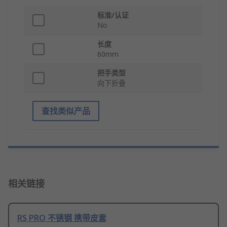
标准/认证
No
长度
60mm
把手类型
向下折叠
查找类似产品
相关链接
RS PRO 不锈钢 携带皮套