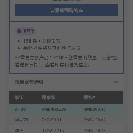
添加到购物车
有库存
158
件可立即发货
另外
4
件将从其他地点发货
**需要更多产品？**输入您需要的数量，点击“查
看送货日期”，查看库存和送货信息。
批量定价选项
单位
每单位
每包*
2 - 38
RMB100.235
RMB200.47
40 - 78
RMB99.01
RMB198.02
80 +
RMB97.215
RMB194.43