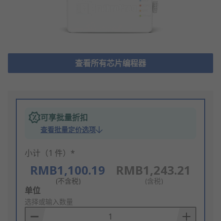
查看所有芯片编程器
可享批量折扣
查看批量定价选项
小计（1 件）*
RMB1,100.19
RMB1,243.21
(不含税)
(含税)
Add
单位
to
选择或输入数量
Basket