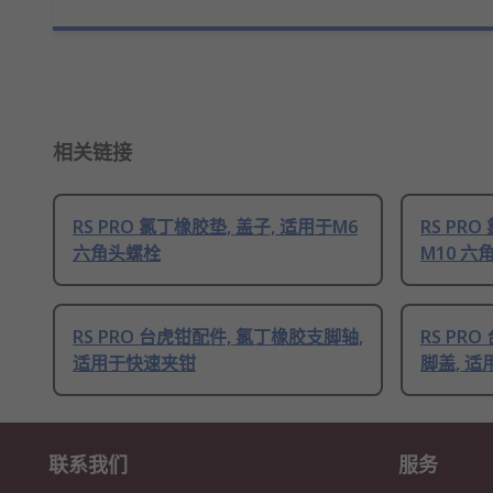
相关链接
RS PRO 氯丁橡胶垫, 盖子, 适用于M6
RS PR
六角头螺栓
M10 六
RS PRO 台虎钳配件, 氯丁橡胶支脚轴,
RS PR
适用于快速夹钳
脚盖, 
联系我们
服务