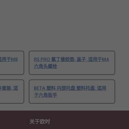
 适用于M8
RS PRO 氯丁橡胶垫, 盖子, 适用于M4
六角头螺栓
件套装, 适
BETA 塑料 内部托盘 塑料托盘, 适用
于六角扳手
关于欧时