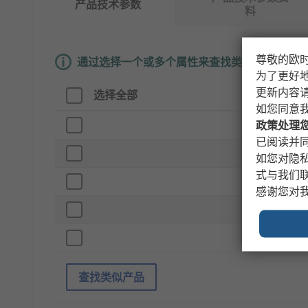
产品技术参数
料
尊敬的欧
通过选择一个或多个属性来查找类似产品。
为了更好
更新内容
选择全部
属性
如您同意
品牌
政策处理
已阅读并同
产品类型
如您对隐
式与我们
附件类型
感谢您对
使用于
标准/认证
查找类似产品