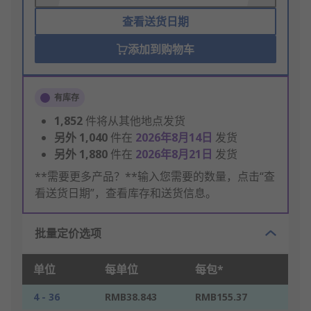
查看送货日期
添加到购物车
有库存
1,852
件将从其他地点发货
另外
1,040
件在
2026年8月14日
发货
另外
1,880
件在
2026年8月21日
发货
**需要更多产品？**输入您需要的数量，点击“查
看送货日期”，查看库存和送货信息。
批量定价选项
单位
每单位
每包*
4 - 36
RMB38.843
RMB155.37