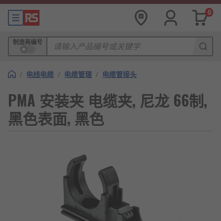
0
制造商编号
/
电线电缆
/
电缆管理
/
电缆管接头
PMA 安装夹 电缆夹, 尼龙 66制,
黑色表面, 黑色