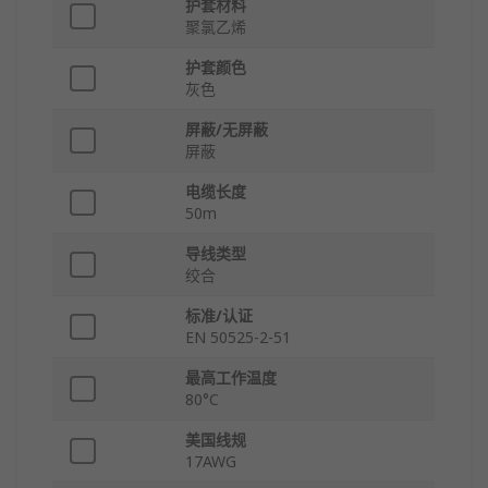
护套材料
聚氯乙烯
护套颜色
灰色
屏蔽/无屏蔽
屏蔽
电缆长度
50m
导线类型
绞合
标准/认证
EN 50525-2-51
最高工作温度
80°C
美国线规
17AWG