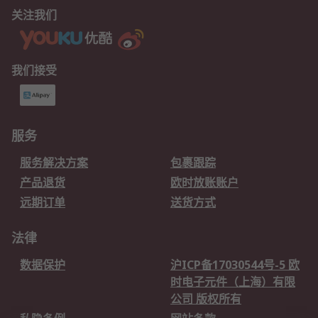
关注我们
我们接受
服务
服务解决方案
包裹跟踪
产品退货
欧时放账账户
远期订单
送货方式
法律
数据保护
沪ICP备17030544号-5 欧
时电子元件（上海）有限
公司 版权所有