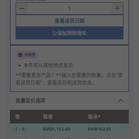
Basket
查看送货日期
添加到购物车
有库存
9
件将从其他地点发货
**需要更多产品？**输入您需要的数量，点击“查
看送货日期”，查看库存和送货信息。
批量定价选项
卷
每卷
每米*
1 - 9
RMB5,132.49
RMB102.65