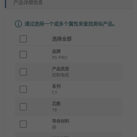
产品详细信息
通过选择一个或多个属性来查找类似产品。
选择全部
品牌
RS PRO
产品类型
控制电缆
系列
CY
芯数
18
导体材料
铜