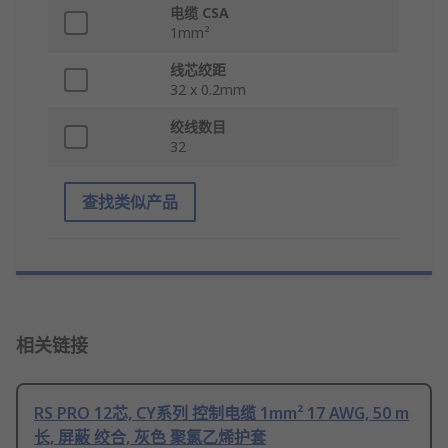
电缆 CSA
1mm²
线芯绞距
32 x 0.2mm
绞线数目
32
查找类似产品
相关链接
RS PRO 12芯, CY系列 控制电缆 1mm² 17 AWG, 50 m
长, 屏蔽 绞合, 灰色 聚氯乙烯护套