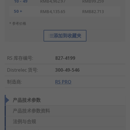
10 - 49
RMB4,962.97
RMB99.259
50 +
RMB4,135.65
RMB82.713
* 参考价格
添加到收藏夹
RS 库存编号
:
827-4199
Distrelec 货号
:
300-49-546
制造商
:
RS PRO
产品技术参数
产品技术参数资料
法例与合规