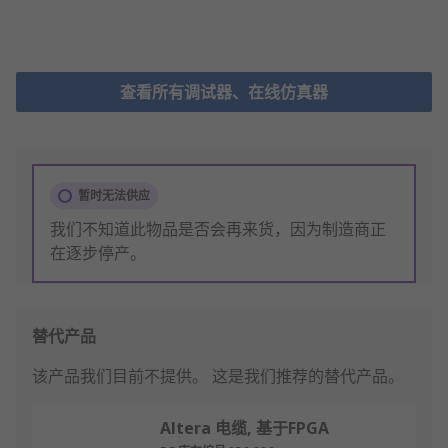
查看所有调试器、在线仿真器
暂时无法供应
我们不知道此物品是否会再来货，因为制造商正
在逐步停产。
替代产品
该产品我们目前不提供。
这是我们推荐的替代产品。
Altera 电缆, 基于FPGA