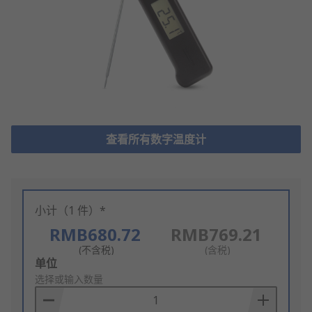
查看所有数字温度计
小计（1 件）*
RMB680.72
RMB769.21
(不含税)
(含税)
Add
单位
to
选择或输入数量
Basket