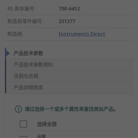
RS 库存编号
:
700-6412
制造商零件编号
:
231277
制造商
:
Instruments Direct
产品技术参数
产品技术参数资料
法例与合规
产品详细信息
通过选择一个或多个属性来查找类似产品。
选择全部
品牌