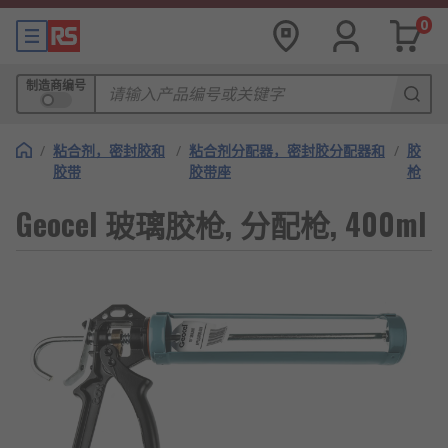
0
制造商编号
/
粘合剂，密封胶和
/
粘合剂分配器，密封胶分配器和
/
胶
胶带
胶带座
枪
Geocel 玻璃胶枪, 分配枪, 400ml