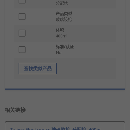
分配枪
产品类型
玻璃胶枪
体积
400ml
标准/认证
No
查找类似产品
相关链接
Tajima Electronics 玻璃胶枪, 分配枪, 400ml