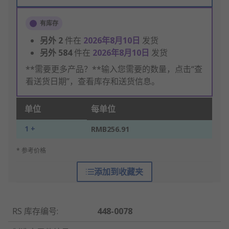
有库存
另外
2
件在
2026年8月10日
发货
另外
584
件在
2026年8月10日
发货
**需要更多产品？**输入您需要的数量，点击“查
看送货日期”，查看库存和送货信息。
单位
每单位
1 +
RMB256.91
* 参考价格
添加到收藏夹
RS 库存编号
:
448-0078