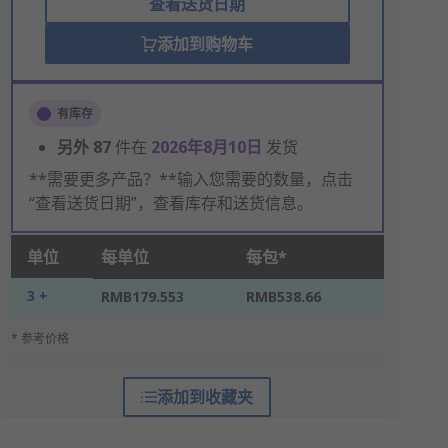
查看送货日期
添加到购物车
有库存
另外
87
件在
2026年8月10日
发货
**需要更多产品？**输入您需要的数量，点击
“查看送货日期”，查看库存和送货信息。
单位
每单位
每包*
3 +
RMB179.553
RMB538.66
* 参考价格
添加到收藏夹