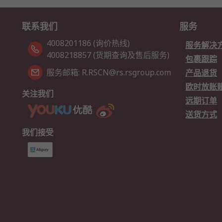
联系我们
服务
4008201186 (询价热线)
服务解决
4008218857 (货期查询及售后服务)
包裹跟踪
服务邮箱: R.RSCN@rs.rsgroup.com
产品退货
欧时放账
关注我们
远期订单
送货方式
我们接受