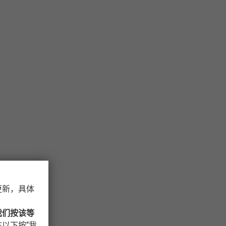
更新，具体
我们按该等
以下按“我