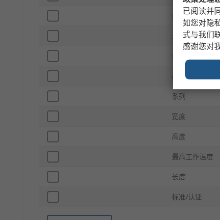
已阅读并同
终端类型 - 线
如您对隐
式与我们
最低工作温度
感谢您对
终端类型 - 负
颜色
系列
宽度
高度
最高工作温度
长度
标准/认证