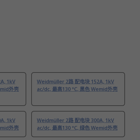
A, 1kV
Weidmüller 2路 配电块 152A, 1kV
Wemid外壳
ac/dc, 最高130 °C, 黑色 Wemid外壳
A, 1kV
Weidmüller 2路 配电块 300A, 1kV
Wemid外壳
ac/dc, 最高130 °C, 绿色 Wemid外壳