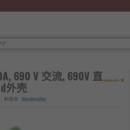
A, 690 V 交流, 690V 直
mid外壳
制造商
:
Weidmüller