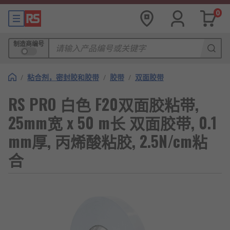
0
制造商编号
/
粘合剂，密封胶和胶带
/
胶带
/
双面胶带
RS PRO 白色 F20双面胶粘带,
25mm宽 x 50 m长 双面胶带, 0.1
mm厚, 丙烯酸粘胶, 2.5N/cm粘
合