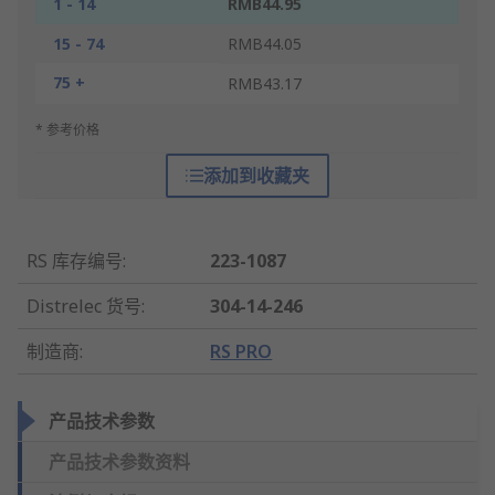
1 - 14
RMB44.95
15 - 74
RMB44.05
75 +
RMB43.17
* 参考价格
添加到收藏夹
RS 库存编号
:
223-1087
Distrelec 货号
:
304-14-246
制造商
:
RS PRO
产品技术参数
产品技术参数资料