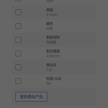
50m
厚度
0.1mm
颜色
白色
粘胶材料
丙烯酸
粘合强度
2.5N/cm
商品名
F20
标准/认证
No
查找类似产品