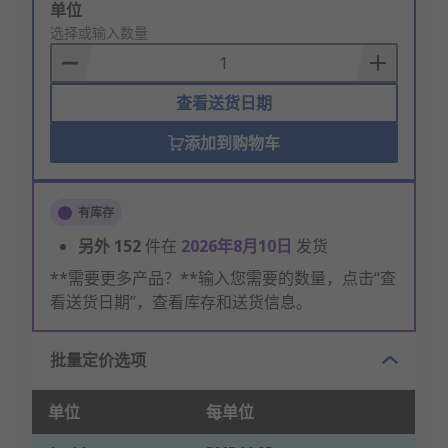
Add
单位
to
选择或输入数量
Basket
查看送货日期
添加到购物车
有库存
另外
152
件在
2026年8月10日
发货
**需要更多产品？**输入您需要的数量，点击“查
看送货日期”，查看库存和送货信息。
批量定价选项
单位
每单位