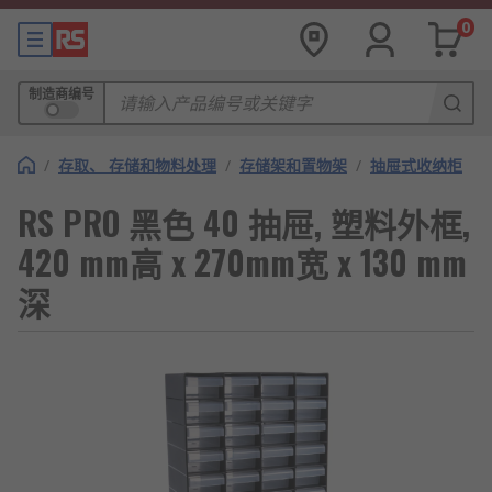
0
制造商编号
/
存取、 存储和物料处理
/
存储架和置物架
/
抽屉式收纳柜
RS PRO 黑色 40 抽屉, 塑料外框,
420 mm高 x 270mm宽 x 130 mm
深