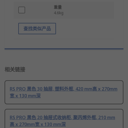
重量
4.6kg
查找类似产品
相关链接
RS PRO 黑色 30 抽屉, 塑料外框, 420 mm高 x 270mm
宽 x 130 mm深
RS PRO 黑色 20 抽屉式收纳柜, 聚丙烯外框, 210 mm
高 x 270mm宽 x 130 mm深