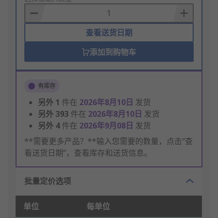
Basket
查看送货日期
添加到购物车
有库存
另外
1
件在
2026年8月10日
发货
另外
393
件在
2026年8月10日
发货
另外
4
件在
2026年9月08日
发货
**需要更多产品？**输入您需要的数量，点击“查
看送货日期”，查看库存和送货信息。
批量定价选项
单位
每单位