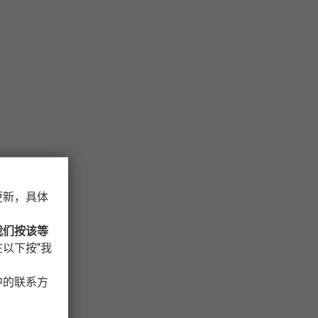
更新，具体
我们按该等
以下按“我
中的联系方