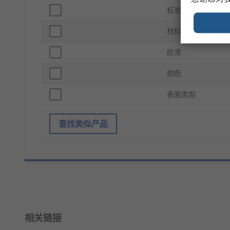
标准/认证
材料
防滑
颜色
表面类型
查找类似产品
相关链接