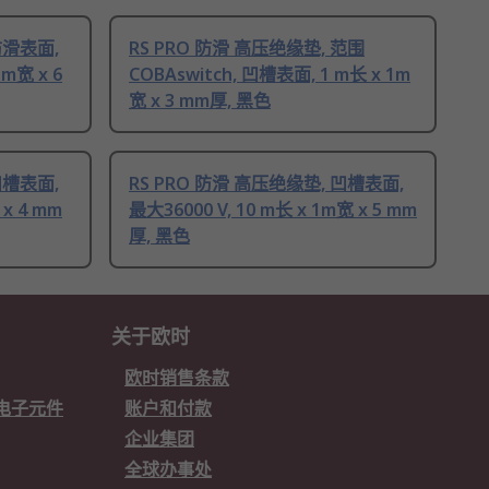
防滑表面,
RS PRO 防滑 高压绝缘垫, 范围
1m宽 x 6
COBAswitch, 凹槽表面, 1 m长 x 1m
宽 x 3 mm厚, 黑色
凹槽表面,
RS PRO 防滑 高压绝缘垫, 凹槽表面,
 x 4 mm
最大36000 V, 10 m长 x 1m宽 x 5 mm
厚, 黑色
关于欧时
欧时销售条款
欧时电子元件
账户和付款
企业集团
全球办事处