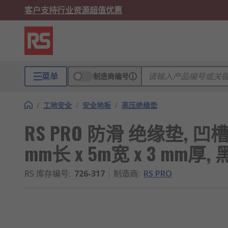
客户支持
行业资源
超值优惠
菜单
制造商编号
/
工地安全
/
安全地板
/
高压绝缘垫
RS PRO 防滑 绝缘垫, 凹槽表
mm长 x 5m宽 x 3 mm厚,
RS 库存编号
:
726-317
制造商
:
RS PRO