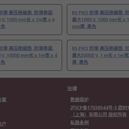
O 防滑 高压绝缘垫, 防滑表面,
RS PRO 防滑 高压绝缘垫, 
V, 1000 mm长 x 1m宽 x 4
最大1000 V, 1000 mm长 x 
黑色
mm厚, 黑色
O 防滑 高压绝缘垫, 防滑表面,
RS PRO 防滑 高压绝缘垫, 
V, 10000 mm长 x 1m宽 x 4
最大50000 V, 1 m长 x 1m宽
黑色
厚, 黑色
法律
方案
数据保护
沪ICP备17030544号-5 
（上海）有限公司 版权所有
私隐条例
账户