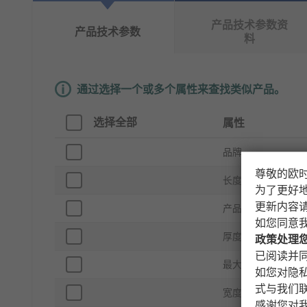
产品技术参数资
产品技术参数
料
通过选择一个或多个属性来查找类似产品。
选择全部
属性
品牌
尊敬的欧
长度
为了更好
更新内容
产品类型
如您同意
厚度
政策处理
已阅读并同
最大推荐使用电压
如您对隐
式与我们
宽度
感谢您对