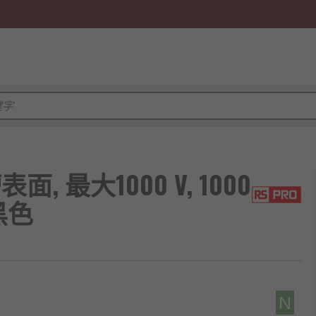
面, 最大1000 V, 1000
 黑色
N