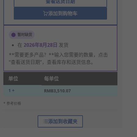
查看送货日期
添加到购物车
暂时缺货
在
2026年8月28日
发货
**需要更多产品？**输入您需要的数量，点击
“查看送货日期”，查看库存和送货信息。
单位
每单位
1 +
RMB3,510.07
* 参考价格
添加到收藏夹