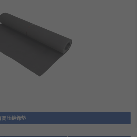
有高压绝缘垫