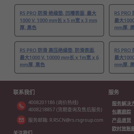
RS PRO 防滑 绝缘垫, 凹槽表面, 最大
RS PR
1000 V, 1000 mm长 x 5 m宽 x 3 mm
最大1000 
厚, 黑色
mm厚, 
RS PRO 防滑 高压绝缘垫, 防滑表面,
RS PR
最大1000 V, 10000 mm长 x 1m宽 x 6
最大1000 
mm厚, 黑色
mm厚, 
联系我们
服务
4008201186 (询价热线)
服务解决
4008218857 (货期查询及售后服务)
包裹跟踪
服务邮箱: R.RSCN@rs.rsgroup.com
产品退货
欧时放账
关注我们