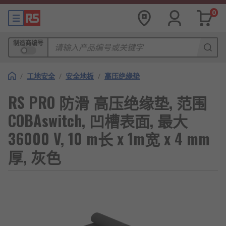
0
制造商编号
/
工地安全
/
安全地板
/
高压绝缘垫
RS PRO 防滑 高压绝缘垫, 范围
COBAswitch, 凹槽表面, 最大
36000 V, 10 m长 x 1m宽 x 4 mm
厚, 灰色