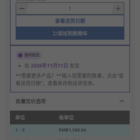
Basket
查看送货日期
添加到购物车
暂时缺货
在
2026年11月11日
发货
**需要更多产品？**输入您需要的数量，点击“查
看送货日期”，查看库存和送货信息。
批量定价选项
单位
每单位
1 - 9
RMB1,360.84