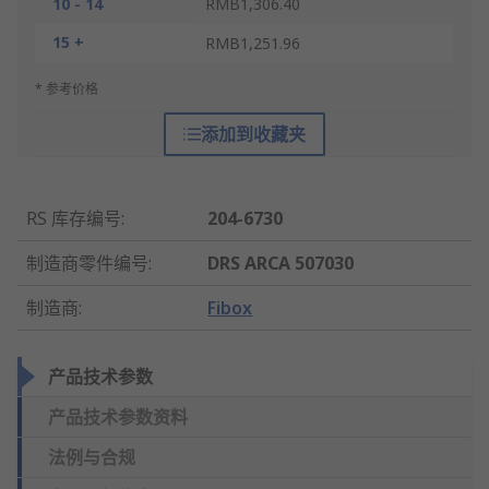
10 - 14
RMB1,306.40
15 +
RMB1,251.96
* 参考价格
添加到收藏夹
RS 库存编号
:
204-6730
制造商零件编号
:
DRS ARCA 507030
制造商
:
Fibox
产品技术参数
产品技术参数资料
法例与合规