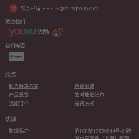
服务邮箱: R.RSCN@rs.rsgroup.com
关注我们
我们接受
服务
服务解决方案
包裹跟踪
产品退货
欧时放账账户
远期订单
送货方式
法律
数据保护
沪ICP备17030544号-5 欧
时电子元件（上海）有限