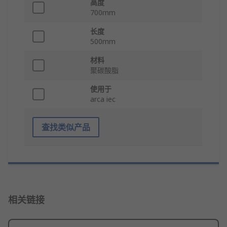
高度
700mm
长度
500mm
材料
聚碳酸脂
使用于
arca iec
查找类似产品
相关链接