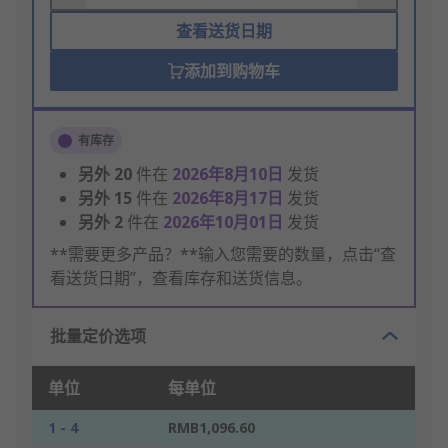
查看送货日期
添加到购物车
有库存
另外
20
件在
2026年8月10日
发货
另外
15
件在
2026年8月17日
发货
另外
2
件在
2026年10月01日
发货
**需要更多产品？**输入您需要的数量，点击“查
看送货日期”，查看库存和送货信息。
批量定价选项
单位
每单位
1 - 4
RMB1,096.60