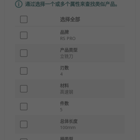
通过选择一个或多个属性来查找类似产品。
选择全部
品牌
RS PRO
产品类型
立铣刀
刃数
4
材料
高速钢
件数
5
总体长度
100mm
柄类型