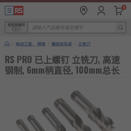
0
制造商编号
/
电动工具、 焊接
/
磨床和车床
/
立铣刀
RS PRO 已上螺钉 立铣刀, 高速
钢制, 6mm柄直径, 100mm总长