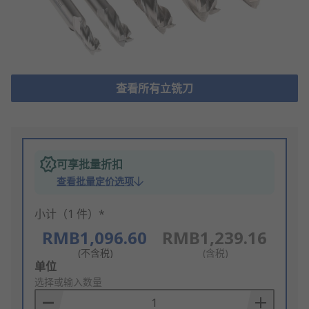
查看所有立铣刀
可享批量折扣
查看批量定价选项
小计（1 件）*
RMB1,096.60
RMB1,239.16
(不含税)
(含税)
Add
单位
to
选择或输入数量
Basket