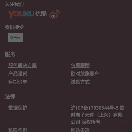
关注我们
我们接受
服务
服务解决方案
包裹跟踪
产品退货
欧时放账账户
远期订单
送货方式
法律
数据保护
沪ICP备17030544号-5 欧
时电子元件（上海）有限
公司 版权所有
私隐条例
网站条款