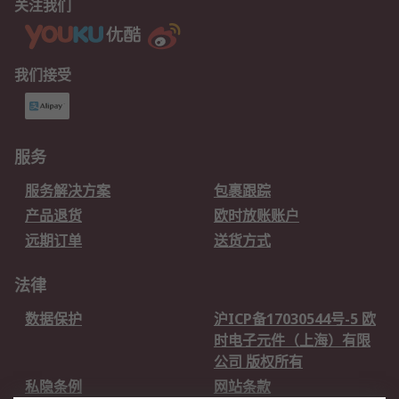
关注我们
我们接受
服务
服务解决方案
包裹跟踪
产品退货
欧时放账账户
远期订单
送货方式
法律
数据保护
沪ICP备17030544号-5 欧
时电子元件（上海）有限
公司 版权所有
私隐条例
网站条款