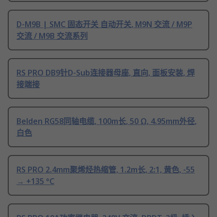
D-M9B | SMC 固态开关 自动开关, M9N 交流 / M9P
交流 / M9B 交流系列
RS PRO DB9针D-Sub连接器母座, 直向, 面板安装, 焊
接端接
Belden RG58同轴电缆, 100m长, 50 Ω, 4.95mm外径,
白色
RS PRO 2.4mm聚烯烃热缩管, 1.2m长, 2:1, 黄色, -55
→ +135 °C