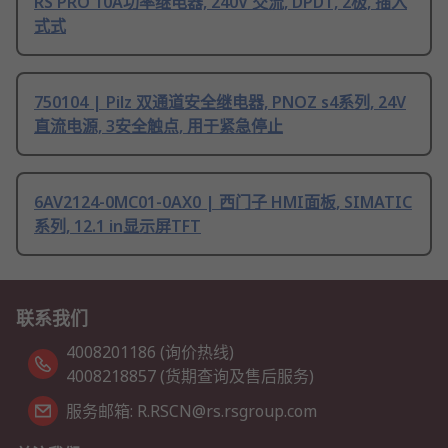
RS PRO 10A功率继电器, 240V 交流, DPDT, 2极, 插入
式式
750104 | Pilz 双通道安全继电器, PNOZ s4系列, 24V
直流电源, 3安全触点, 用于紧急停止
6AV2124-0MC01-0AX0 | 西门子 HMI面板, SIMATIC
系列, 12.1 in显示屏TFT
联系我们
4008201186 (询价热线)
4008218857 (货期查询及售后服务)
服务邮箱: R.RSCN@rs.rsgroup.com