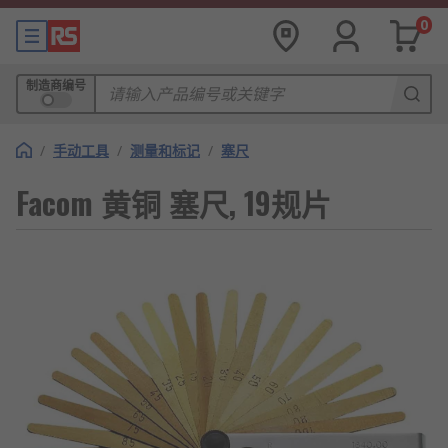
0
制造商编号
/
手动工具
/
测量和标记
/
塞尺
Facom 黄铜 塞尺, 19规片