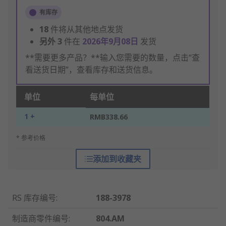
有库存
18
件将从其他地点发货
另外
3
件在
2026年9月08日
发货
**需要更多产品？**输入您需要的数量，点击“查
看送货日期”，查看库存和送货信息。
单位
每单位
1 +
RMB338.66
* 参考价格
添加到收藏夹
RS 库存编号
:
188-3978
制造商零件编号
:
804.AM