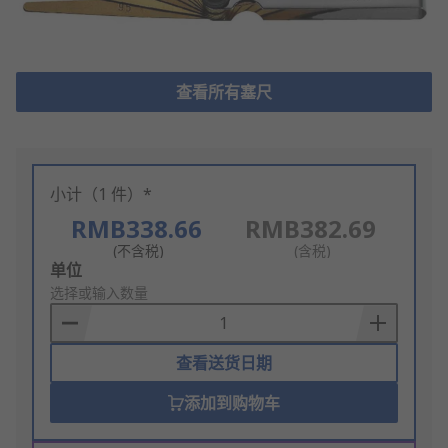
查看所有塞尺
小计（1 件）*
RMB338.66
RMB382.69
(不含税)
(含税)
Add
单位
to
选择或输入数量
Basket
查看送货日期
添加到购物车